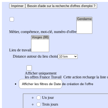
Imprimer
Besoin d'aide sur la recherche d'offres d'emploi ?
Métier, compétence, mot-clé, numéro d'offre
Lieu de travail
Distance autour du lieu choisi
Afficher uniquement
les offres France Travail
Cette action recharge la liste 
Afficher les filtres de
Date de création
de l'offre
Date de création de l'offre
Un jour
Trois jours