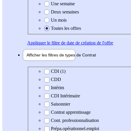
Une semaine
Deux semaines
Un mois
Toutes les offres
Appliquer
le filtre de date de création de l'offre
Afficher les filtres de types de
Contrat
Type de contrat
CDI (1)
CDD
Intérim
CDI Intérimaire
Saisonnier
Contrat apprentissage
Cont. professionnalisation
Prépa.opérationnel.emploi