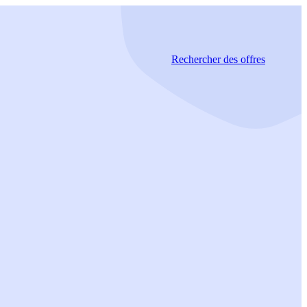
Rechercher
des offres