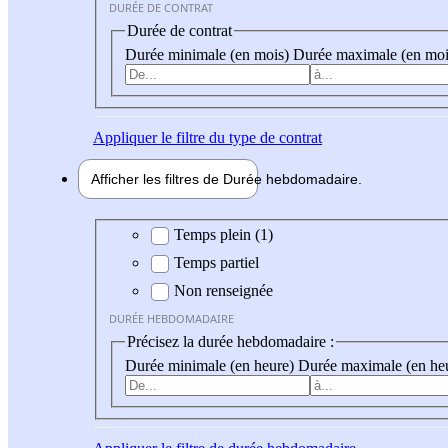
DURÉE DE CONTRAT
Durée de contrat
Durée minimale (en mois)
Durée maximale (en moi
Appliquer
le filtre du type de contrat
Afficher les filtres de
Durée hebdo
madaire
Durée hebdomadaire
Temps plein (1)
Temps partiel
Non renseignée
DURÉE HEBDOMADAIRE
Précisez la durée hebdomadaire :
Durée minimale (en heure)
Durée maximale (en he