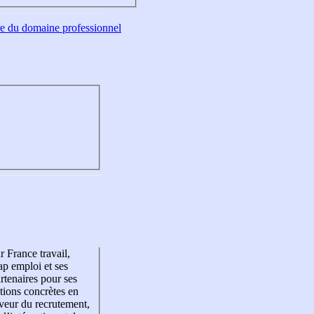
tre du domaine professionnel
r France travail,
p emploi et ses
rtenaires pour ses
tions concrètes en
veur du recrutement,