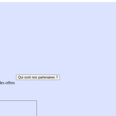
Qui sont nos partenaires ?
des offres