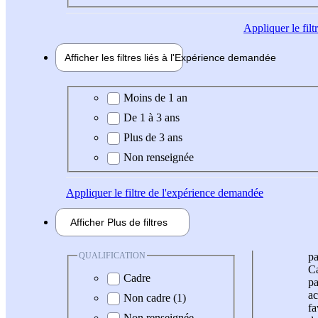
Appliquer
le fil
Afficher les filtres liés à l'
Expérience
demandée
Expérience demandée
Moins de 1 an
De 1 à 3 ans
Plus de 3 ans
Non renseignée
Appliquer
le filtre de l'expérience demandée
Afficher
Plus de
filtres
QUALIFICATION
pa
Ca
Cadre
pa
ac
Non cadre (1)
fa
Non renseignée