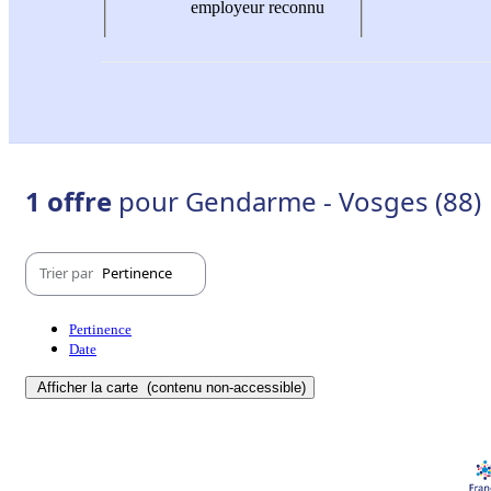
employeur reconnu
1 offre
pour Gendarme - Vosges (88)
Trier par
Pertinence
Pertinence
Date
Afficher la carte
(contenu non-accessible)