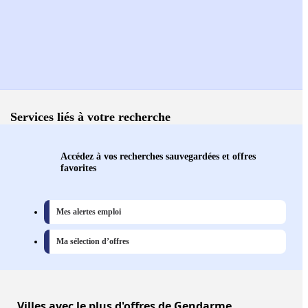
Services liés à votre recherche
Accédez à vos recherches sauvegardées et offres
favorites
Mes alertes emploi
Ma sélection d’offres
Villes
avec le plus d'offres de Gendarme