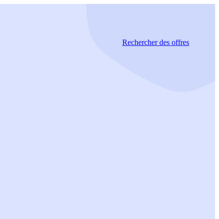
Rechercher
des offres