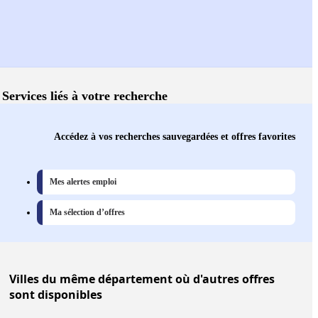
Services liés à votre recherche
Accédez à vos recherches sauvegardées et offres favorites
Mes alertes emploi
Ma sélection d’offres
Villes
du même département où d'autres offres
sont disponibles