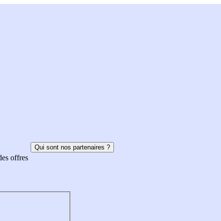
Qui sont nos partenaires ?
des offres