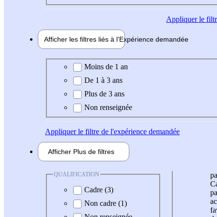
Appliquer
le fil
Afficher les filtres liés à l'
Expérience
demandée
Expérience demandée
Moins de 1 an
De 1 à 3 ans
Plus de 3 ans
Non renseignée
Appliquer
le filtre de l'expérience demandée
Afficher
Plus de
filtres
QUALIFICATION
pa
Ca
Cadre (3)
pa
ac
Non cadre (1)
fa
Non renseignée