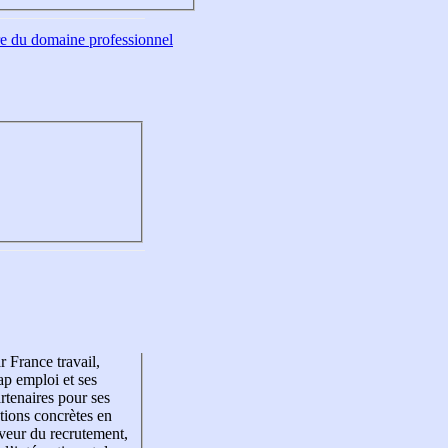
tre du domaine professionnel
r France travail,
p emploi et ses
rtenaires pour ses
tions concrètes en
veur du recrutement,