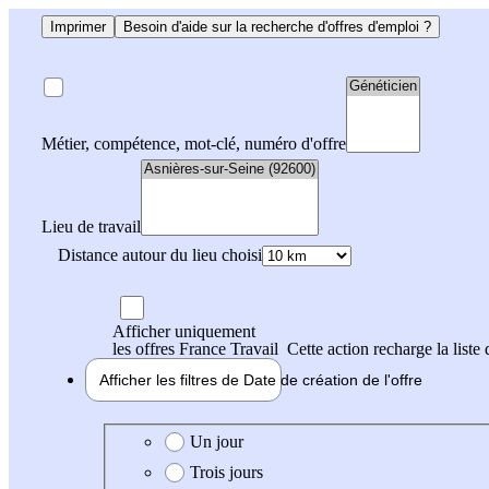
Imprimer
Besoin d'aide sur la recherche d'offres d'emploi ?
Métier, compétence, mot-clé, numéro d'offre
Lieu de travail
Distance autour du lieu choisi
Afficher uniquement
les offres France Travail
Cette action recharge la liste 
Afficher les filtres de
Date de création
de l'offre
Date de création de l'offre
Un jour
Trois jours