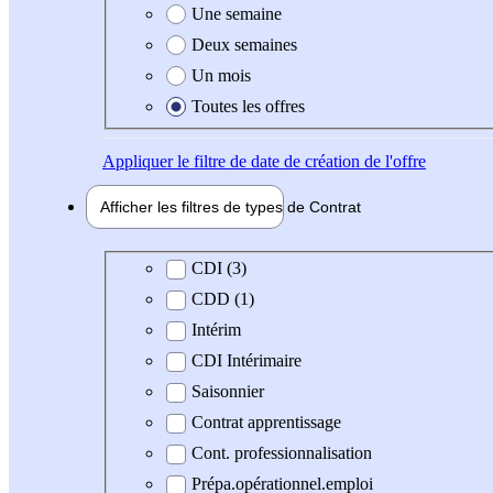
Une semaine
Deux semaines
Un mois
Toutes les offres
Appliquer
le filtre de date de création de l'offre
Afficher les filtres de types de
Contrat
Type de contrat
CDI (3)
CDD (1)
Intérim
CDI Intérimaire
Saisonnier
Contrat apprentissage
Cont. professionnalisation
Prépa.opérationnel.emploi