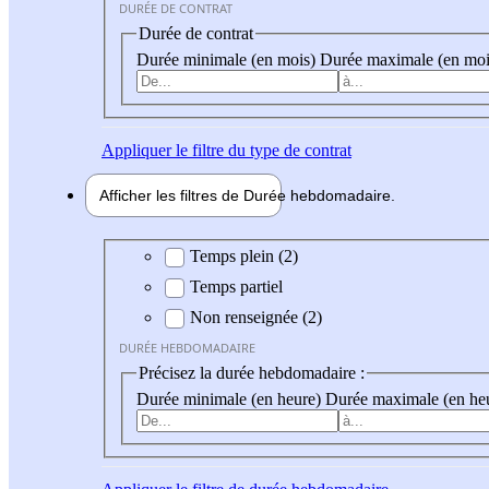
DURÉE DE CONTRAT
Durée de contrat
Durée minimale (en mois)
Durée maximale (en moi
Appliquer
le filtre du type de contrat
Afficher les filtres de
Durée hebdo
madaire
Durée hebdomadaire
Temps plein (2)
Temps partiel
Non renseignée (2)
DURÉE HEBDOMADAIRE
Précisez la durée hebdomadaire :
Durée minimale (en heure)
Durée maximale (en he