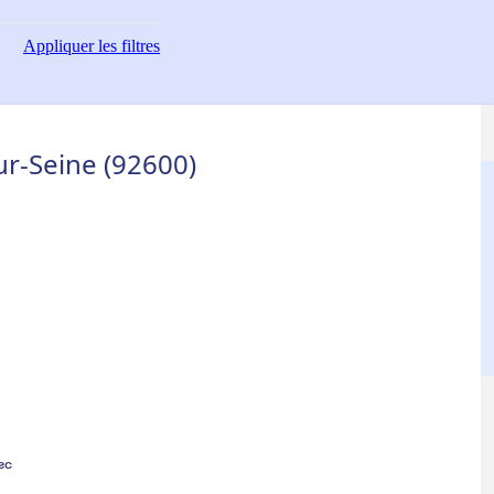
Appliquer
les filtres
ur-Seine (92600)