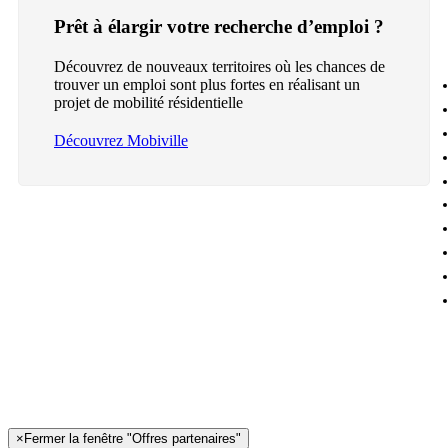
Prêt à élargir votre recherche d’emploi ?
Découvrez de nouveaux territoires où les chances de
trouver un emploi sont plus fortes en réalisant un
projet de mobilité résidentielle
Découvrez Mobiville
×
Fermer la fenêtre "Offres partenaires"