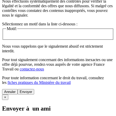
Nous effectuons systématiquement des contrôles pour vérifier la
légalité et la conformité des offres que nous diffusons. Si malgré ces
contrôles vous constatez des contenus inappropriés, vous pouvez
nous le signaler.
Sélectionnez un motif dans la liste ci-dessous :
Motif:
Nous vous rappelons que le signalement abusif est strictement
interdit.
Pour tout signalement concernant des
informations inexactes
ou une
offre déjà pourvue
, rendez-vous auprès de votre agence France
Travail ou
contactez-nous
Pour toute information concernant le
droit du travail
, consultez
les
fiches pratiques du Ministère du travail
Annuler
×
Envoyer à un ami