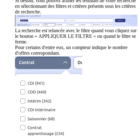
Si besoin, vous pouvez affiner les résultats de votre recherche
en sélectionnant des filtres et critères présents sous les critères
de recherche.
La recherche est relancée avec le filtre quand vous cliquez sur
le bouton « APPLIQUER LE FILTRE » ou quand le filtre se
ferme.
Pour certains d'entre eux, un compteur indique le nombre
d'offres correspondant.