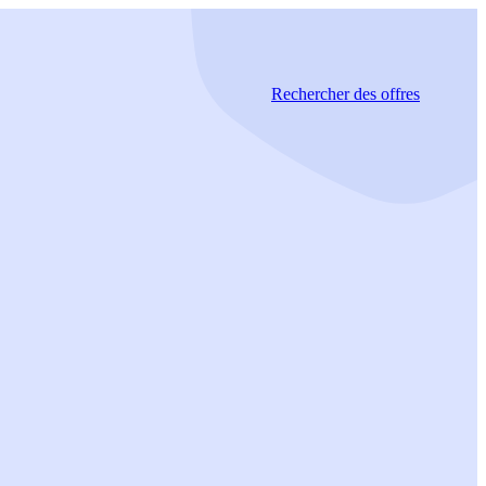
Rechercher
des offres