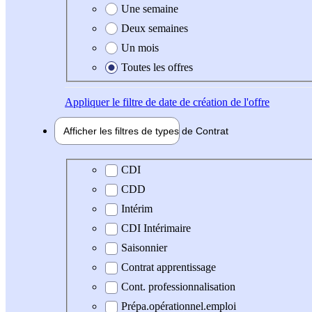
Une semaine
Deux semaines
Un mois
Toutes les offres
Appliquer
le filtre de date de création de l'offre
Afficher les filtres de types de
Contrat
Type de contrat
CDI
CDD
Intérim
CDI Intérimaire
Saisonnier
Contrat apprentissage
Cont. professionnalisation
Prépa.opérationnel.emploi