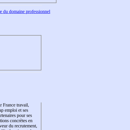
tre du domaine professionnel
r France travail,
p emploi et ses
rtenaires pour ses
tions concrètes en
veur du recrutement,