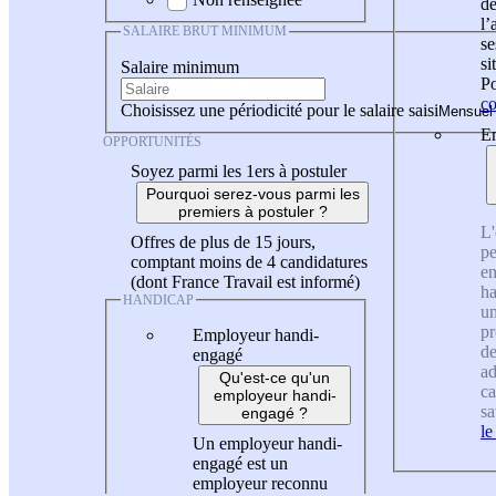
de
l
SALAIRE BRUT MINIMUM
se
si
Salaire minimum
Po
co
Choisissez une périodicité pour le salaire saisi
En
OPPORTUNITÉS
Soyez parmi les 1ers à postuler
Pourquoi serez-vous parmi les
premiers à postuler ?
L'
Offres de plus de 15 jours,
pe
comptant moins de 4 candidatures
en
(dont France Travail est informé)
ha
HANDICAP
un
pr
Employeur handi-
de
engagé
ad
Qu'est-ce qu'un
ca
employeur handi-
sa
engagé ?
le
Un employeur handi-
engagé est un
employeur reconnu