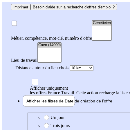
Imprimer
Besoin d'aide sur la recherche d'offres d'emploi ?
Métier, compétence, mot-clé, numéro d'offre
Lieu de travail
Distance autour du lieu choisi
Afficher uniquement
les offres France Travail
Cette action recharge la liste 
Afficher les filtres de
Date de création
de l'offre
Date de création de l'offre
Un jour
Trois jours