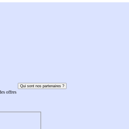
Qui sont nos partenaires ?
des offres