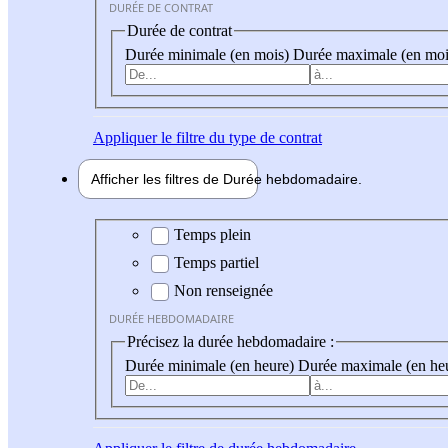
DURÉE DE CONTRAT
Durée de contrat
Durée minimale (en mois)
Durée maximale (en moi
Appliquer
le filtre du type de contrat
Afficher les filtres de
Durée hebdo
madaire
Durée hebdomadaire
Temps plein
Temps partiel
Non renseignée
DURÉE HEBDOMADAIRE
Précisez la durée hebdomadaire :
Durée minimale (en heure)
Durée maximale (en he