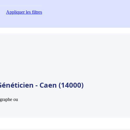
Appliquer
les filtres
énéticien - Caen (14000)
hographe ou