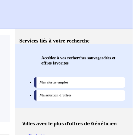
Services liés à votre recherche
Accédez à vos recherches sauvegardées et
offres favorites
Mes alertes emploi
Ma sélection d’offres
Villes
avec le plus d'offres de Généticien