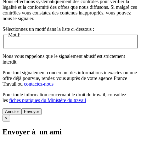
Nous effectuons systématiquement des contrôles pour vérifier la
légalité et la conformité des offres que nous diffusons. Si malgré ces
contrôles vous constatez des contenus inappropriés, vous pouvez
nous le signaler.
Sélectionnez un motif dans la liste ci-dessous :
Motif:
Nous vous rappelons que le signalement abusif est strictement
interdit.
Pour tout signalement concernant des
informations inexactes
ou une
offre déjà pourvue
, rendez-vous auprès de votre agence France
Travail ou
contactez-nous
Pour toute information concernant le
droit du travail
, consultez
les
fiches pratiques du Ministère du travail
Annuler
×
Envoyer à un ami