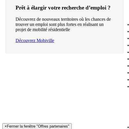
Prêt à élargir votre recherche d’emploi ?
Découvrez de nouveaux territoires où les chances de
trouver un emploi sont plus fortes en réalisant un
projet de mobilité résidentielle
Découvrez Mobiville
×
Fermer la fenêtre "Offres partenaires"