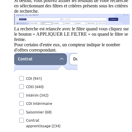
Si besoin, vous pouvez affiner les résultats de votre recherche
en sélectionnant des filtres et critères présents sous les critères
de recherche.
La recherche est relancée avec le filtre quand vous cliquez sur
le bouton « APPLIQUER LE FILTRE » ou quand le filtre se
ferme.
Pour certains d'entre eux, un compteur indique le nombre
d'offres correspondant.