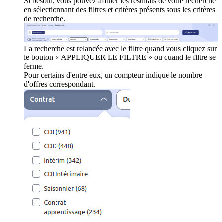
Si besoin, vous pouvez affiner les résultats de votre recherche
en sélectionnant des filtres et critères présents sous les critères
de recherche.
La recherche est relancée avec le filtre quand vous cliquez sur
le bouton « APPLIQUER LE FILTRE » ou quand le filtre se
ferme.
Pour certains d'entre eux, un compteur indique le nombre
d'offres correspondant.