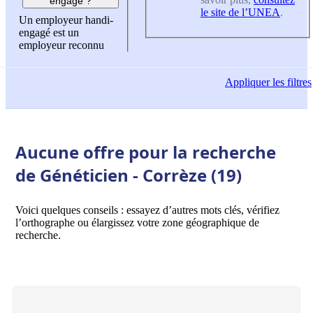
engagé ?
le site de l’UNEA
.
Un employeur handi-
engagé est un
employeur reconnu
Appliquer
les filtres
Aucune offre pour la recherche
de Généticien - Corrèze (19)
Voici quelques conseils : essayez d’autres mots clés, vérifiez
l’orthographe ou élargissez votre zone géographique de
recherche.