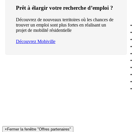
Prêt à élargir votre recherche d’emploi ?
Découvrez de nouveaux territoires où les chances de
trouver un emploi sont plus fortes en réalisant un
projet de mobilité résidentielle
Découvrez Mobiville
×
Fermer la fenêtre "Offres partenaires"