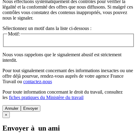
Nous effectuons systématiquement des contrôles pour vérifier la
légalité et la conformité des offres que nous diffusons. Si malgré ces
contrôles vous constatez des contenus inappropriés, vous pouvez
nous le signaler.
Sélectionnez un motif dans la liste ci-dessous :
Motif:
Nous vous rappelons que le signalement abusif est strictement
interdit.
Pour tout signalement concernant des
informations inexactes
ou une
offre déjà pourvue
, rendez-vous auprès de votre agence France
Travail ou
contactez-nous
Pour toute information concernant le
droit du travail
, consultez
les
fiches pratiques du Ministère du travail
Annuler
×
Envoyer à un ami