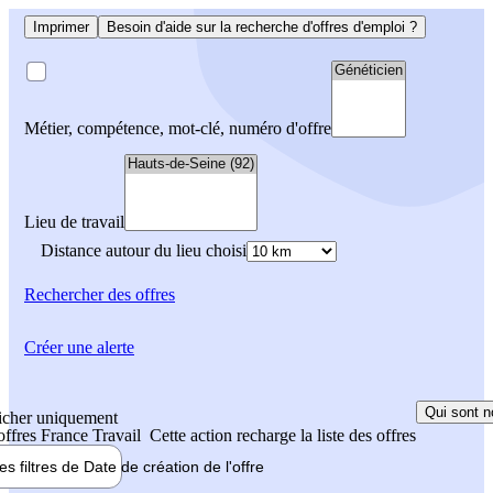
Imprimer
Besoin d'aide sur la recherche d'offres d'emploi ?
Métier, compétence, mot-clé, numéro d'offre
Lieu de travail
Distance autour du lieu choisi
Rechercher
des offres
Créer une alerte
Qui sont n
icher uniquement
 offres France Travail
Cette action recharge la liste des offres
les filtres de
Date de création
de l'offre