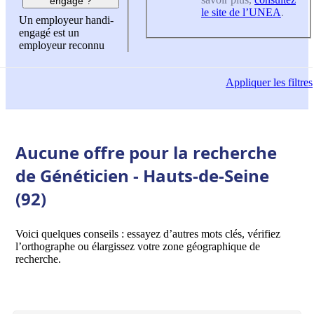
engagé ?
le site de l’UNEA
.
Un employeur handi-
engagé est un
employeur reconnu
Appliquer
les filtres
Aucune offre pour la recherche
de Généticien - Hauts-de-Seine
(92)
Voici quelques conseils : essayez d’autres mots clés, vérifiez
l’orthographe ou élargissez votre zone géographique de
recherche.