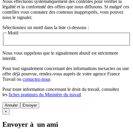
Nous effectuons systématiquement des contrôles pour vérifier la
légalité et la conformité des offres que nous diffusons. Si malgré ces
contrôles vous constatez des contenus inappropriés, vous pouvez
nous le signaler.
Sélectionnez un motif dans la liste ci-dessous :
Motif:
Nous vous rappelons que le signalement abusif est strictement
interdit.
Pour tout signalement concernant des
informations inexactes
ou une
offre déjà pourvue
, rendez-vous auprès de votre agence France
Travail ou
contactez-nous
Pour toute information concernant le
droit du travail
, consultez
les
fiches pratiques du Ministère du travail
Annuler
×
Envoyer à un ami