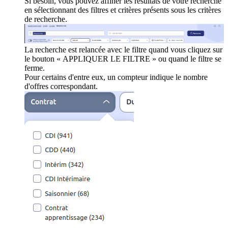
Si besoin, vous pouvez affiner les résultats de votre recherche
en sélectionnant des filtres et critères présents sous les critères
de recherche.
La recherche est relancée avec le filtre quand vous cliquez sur
le bouton « APPLIQUER LE FILTRE » ou quand le filtre se
ferme.
Pour certains d'entre eux, un compteur indique le nombre
d'offres correspondant.