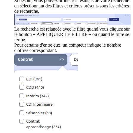
Si besoin, vous pouvez affiner les résultats de votre recherche
en sélectionnant des filtres et critères présents sous les critères
de recherche.
La recherche est relancée avec le filtre quand vous cliquez sur
le bouton « APPLIQUER LE FILTRE » ou quand le filtre se
ferme.
Pour certains d'entre eux, un compteur indique le nombre
d'offres correspondant.