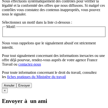
Nous effectuons systématiquement des contrôles pour vérifier la
légalité et la conformité des offres que nous diffusons. Si malgré ces
contrôles vous constatez des contenus inappropriés, vous pouvez
nous le signaler.
Sélectionnez un motif dans la liste ci-dessous :
Motif:
Nous vous rappelons que le signalement abusif est strictement
interdit.
Pour tout signalement concernant des
informations inexactes
ou une
offre déjà pourvue
, rendez-vous auprès de votre agence France
Travail ou
contactez-nous
Pour toute information concernant le
droit du travail
, consultez
les
fiches pratiques du Ministère du travail
Annuler
×
Envoyer à un ami