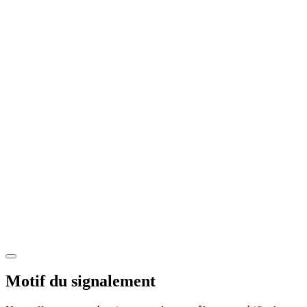
Motif du signalement