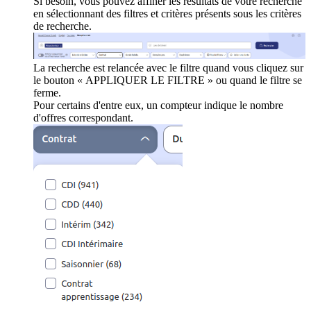
Si besoin, vous pouvez affiner les résultats de votre recherche
en sélectionnant des filtres et critères présents sous les critères
de recherche.
La recherche est relancée avec le filtre quand vous cliquez sur
le bouton « APPLIQUER LE FILTRE » ou quand le filtre se
ferme.
Pour certains d'entre eux, un compteur indique le nombre
d'offres correspondant.