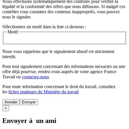
Nous effectuons systématiquement des contrôles pour vérifier la
légalité et la conformité des offres que nous diffusons. Si malgré ces
contrôles vous constatez des contenus inappropriés, vous pouvez
nous le signaler.
Sélectionnez un motif dans la liste ci-dessous :
Motif:
Nous vous rappelons que le signalement abusif est strictement
interdit.
Pour tout signalement concernant des
informations inexactes
ou une
offre déjà pourvue
, rendez-vous auprès de votre agence France
Travail ou
contactez-nous
Pour toute information concernant le
droit du travail
, consultez
les
fiches pratiques du Ministère du travail
Annuler
×
Envoyer à un ami