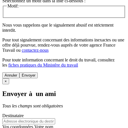
Sélectionnez un motif dans la liste ci-dessous :
Motif:
Nous vous rappelons que le signalement abusif est strictement
interdit.
Pour tout signalement concernant des
informations inexactes
ou une
offre déjà pourvue
, rendez-vous auprès de votre agence France
Travail ou
contactez-nous
Pour toute information concernant le
droit du travail
, consultez
les
fiches pratiques du Ministère du travail
Annuler
×
Envoyer à un ami
Tous les champs sont obligatoires
Destinataire
Vos coordonnées
Votre nom