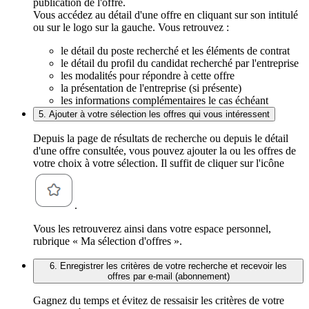
publication de l'offre.
Vous accédez au détail d'une offre en cliquant sur son intitulé
ou sur le logo sur la gauche. Vous retrouvez :
le détail du poste recherché et les éléments de contrat
le détail du profil du candidat recherché par l'entreprise
les modalités pour répondre à cette offre
la présentation de l'entreprise (si présente)
les informations complémentaires le cas échéant
5. Ajouter à votre sélection les offres qui vous intéressent
Depuis la page de résultats de recherche ou depuis le détail
d'une offre consultée, vous pouvez ajouter la ou les offres de
votre choix à votre sélection. Il suffit de cliquer sur l'icône
.
Vous les retrouverez ainsi dans votre espace personnel,
rubrique « Ma sélection d'offres ».
6. Enregistrer les critères de votre recherche et recevoir les
offres par e-mail (abonnement)
Gagnez du temps et évitez de ressaisir les critères de votre