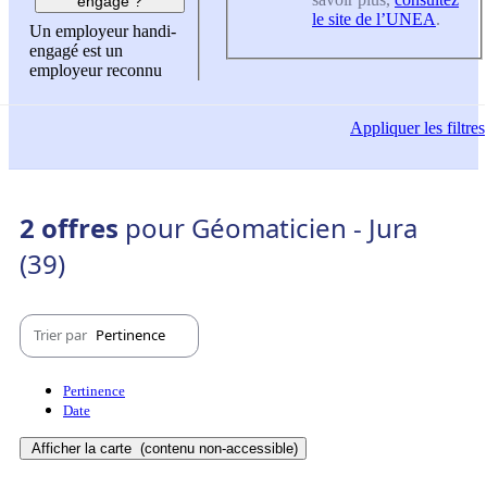
engagé ?
le site de l’UNEA
.
Un employeur handi-
engagé est un
employeur reconnu
Appliquer
les filtres
2 offres
pour Géomaticien - Jura
(39)
Trier par
Pertinence
Pertinence
Date
Afficher la carte
(contenu non-accessible)