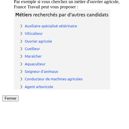
Par exemple si vous cherchez un métier d'ouvrier agricole,
France Travail peut vous proposer :
Fermer
Fermer
le détail de l'offre
/
Offre
sur