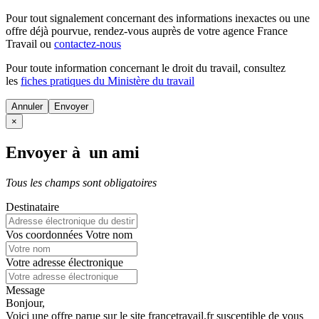
Pour tout signalement concernant des
informations inexactes
ou une
offre déjà pourvue
, rendez-vous auprès de votre agence France
Travail ou
contactez-nous
Pour toute information concernant le
droit du travail
, consultez
les
fiches pratiques du Ministère du travail
Annuler
×
Envoyer à un ami
Tous les champs sont obligatoires
Destinataire
Vos coordonnées
Votre nom
Votre adresse électronique
Message
Bonjour,
Voici une offre parue sur le site francetravail.fr susceptible de vous