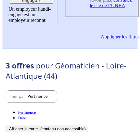
engagé ?
le site de l’UNEA
.
Un employeur handi-
engagé est un
employeur reconnu
Appliquer
les filtres
3 offres
pour Géomaticien - Loire-
Atlantique (44)
Trier par
Pertinence
Pertinence
Date
Afficher la carte
(contenu non-accessible)