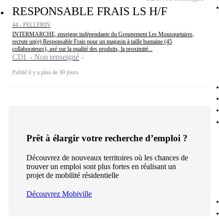
RESPONSABLE FRAIS LS H/F
44 - PELLERIN
INTERMARCHE, enseigne indépendante du Groupement Les Mousquetaires,
recrute un(e) Responsable Frais pour un magasin à taille humaine (45
collaborateurs), axé sur la qualité des produits, la proximité...
CDI - Non renseigné
Publié il y a plus de 30 jours
Prêt à élargir votre recherche d’emploi ?
Découvrez de nouveaux territoires où les chances de
trouver un emploi sont plus fortes en réalisant un
projet de mobilité résidentielle
Découvrez Mobiville