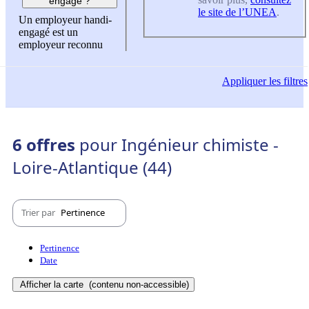
engagé ?
le site de l’UNEA
.
Un employeur handi-
engagé est un
employeur reconnu
Appliquer
les filtres
6 offres
pour Ingénieur chimiste -
Loire-Atlantique (44)
Trier par
Pertinence
Pertinence
Date
Afficher la carte
(contenu non-accessible)