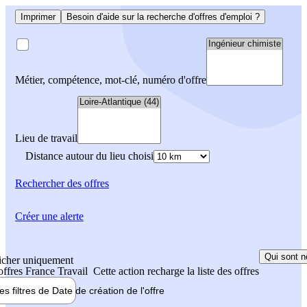
Imprimer
Besoin d'aide sur la recherche d'offres d'emploi ?
Métier, compétence, mot-clé, numéro d'offre
Lieu de travail
Distance autour du lieu choisi
Rechercher
des offres
Créer une alerte
Qui sont n
icher uniquement
 offres France Travail
Cette action recharge la liste des offres
les filtres de
Date de création
de l'offre