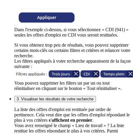
Dans l'exemple ci-dessus, si vous sélectionnez « CDI (941) »
seules les offres d'emploi en CDI vous seront restituées.
Si vous obtenez trop peu de résultats, vous pouvez supprimer
certains mots-clés ou certains filtres et critères et relancer votre
recherche.
Les filtres appliqués à votre recherche apparaissent de la façon
suivante :
Vous pouvez supprimer les filtres un par un ou tout
réinitialiser en cliquant sur le bouton « Tout réinitialiser ».
3. Visualiser les résultats de votre recherche
La liste des offres d'emploi est restituée par ordre de
pertinence. Cela veut dire que les offres d'emploi répondant le
plus à vos critères
s'affichent en premier
.
Vous avez renseigné le champ « Lieu de travail » ? La liste
restitue les offres répondant le plus à vos critères. Parmi