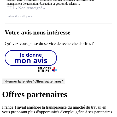
management de transition, évaluation et gestion de talents,...
CDI - Non renseigné
Publié il y a 20 jours
Votre avis nous intéresse
Qu'avez-vous pensé du service de recherche d'offres ?
×
Fermer la fenêtre "Offres partenaires"
Offres partenaires
France Travail améliore la transparence du marché du travail en
vous proposant plus d'opportunités d'emploi grâce à ses partenaires