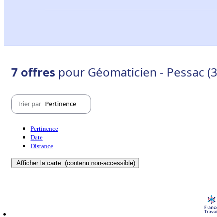
7 offres
pour Géomaticien - Pessac (
Trier par
Pertinence
Pertinence
Date
Distance
Afficher la carte
(contenu non-accessible)