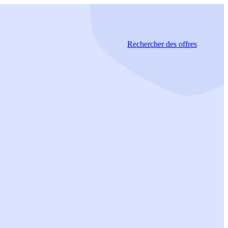
Rechercher
des offres