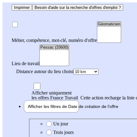
Imprimer
Besoin d'aide sur la recherche d'offres d'emploi ?
Métier, compétence, mot-clé, numéro d'offre
Lieu de travail
Distance autour du lieu choisi
Afficher uniquement
les offres France Travail
Cette action recharge la liste 
Afficher les filtres de
Date de création
de l'offre
Date de création de l'offre
Un jour
Trois jours