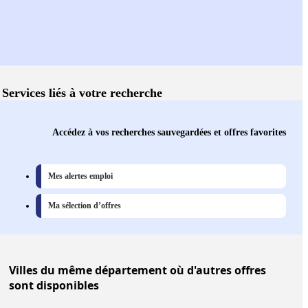
Services liés à votre recherche
Accédez à vos recherches sauvegardées et offres favorites
Mes alertes emploi
Ma sélection d’offres
Villes
du même département où d'autres offres
sont disponibles