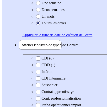
Une semaine
Deux semaines
Un mois
Toutes les offres
Appliquer
le filtre de date de création de l'offre
Afficher les filtres de types de
Contrat
Type de contrat
CDI (6)
CDD (1)
Intérim
CDI Intérimaire
Saisonnier
Contrat apprentissage
Cont. professionnalisation
Prépa.opérationnel.emploi