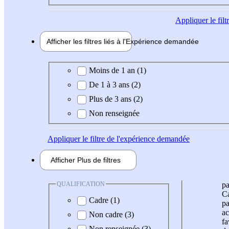
Appliquer
le fil
Afficher les filtres liés à l'
Expérience
demandée
Expérience demandée
Moins de 1 an (1)
De 1 à 3 ans (2)
Plus de 3 ans (2)
Non renseignée
Appliquer
le filtre de l'expérience demandée
Afficher
Plus de
filtres
QUALIFICATION
pa
Ca
Cadre (1)
pa
ac
Non cadre (3)
fa
Non renseignée (3)