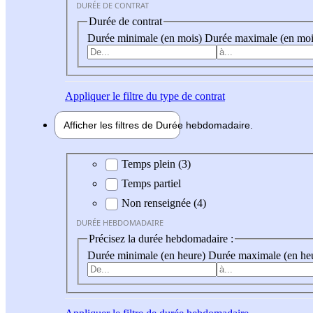
DURÉE DE CONTRAT
Durée de contrat
Durée minimale (en mois)
Durée maximale (en moi
Appliquer
le filtre du type de contrat
Afficher les filtres de
Durée hebdo
madaire
Durée hebdomadaire
Temps plein (3)
Temps partiel
Non renseignée (4)
DURÉE HEBDOMADAIRE
Précisez la durée hebdomadaire :
Durée minimale (en heure)
Durée maximale (en he