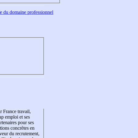
tre du domaine professionnel
r France travail,
p emploi et ses
rtenaires pour ses
tions concrètes en
veur du recrutement,