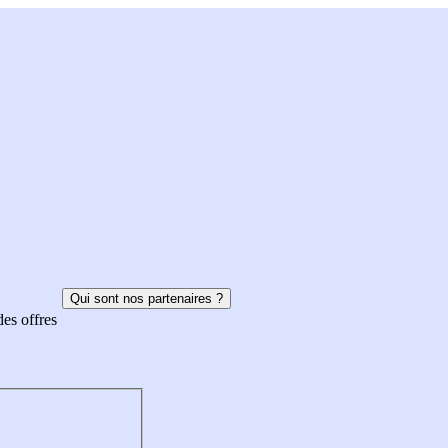
Qui sont nos partenaires ?
des offres