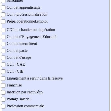
Saisonnier
Contrat apprentissage
Cont. professionnalisation
Prépa.opérationnel.emploi
CDI de chantier ou d'opération
Contrat d'Engagement Educatif
Contrat intermittent
Contrat pacte
Contrat d'usage
CUI - CAE
CUI - CIE
Engagement à servir dans la réserve
Franchise
Insertion par l'activ.éco.
Portage salarial
Profession commerciale