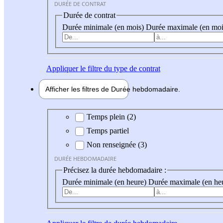
DURÉE DE CONTRAT
Durée de contrat
Durée minimale (en mois)
Durée maximale (en moi
Appliquer
le filtre du type de contrat
Afficher les filtres de
Durée hebdo
madaire
Durée hebdomadaire
Temps plein (2)
Temps partiel
Non renseignée (3)
DURÉE HEBDOMADAIRE
Précisez la durée hebdomadaire :
Durée minimale (en heure)
Durée maximale (en he