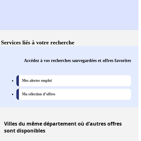
Services liés à votre recherche
Accédez à vos recherches sauvegardées et offres favorites
Mes alertes emploi
Ma sélection d’offres
Villes
du même département où d'autres offres
sont disponibles