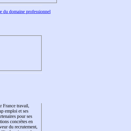
tre du domaine professionnel
r France travail,
p emploi et ses
rtenaires pour ses
tions concrètes en
veur du recrutement,