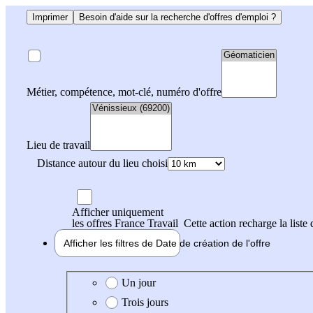
Imprimer
Besoin d'aide sur la recherche d'offres d'emploi ?
Métier, compétence, mot-clé, numéro d'offre
Lieu de travail
Distance autour du lieu choisi
Afficher uniquement
les offres France Travail
Cette action recharge la liste 
Afficher les filtres de
Date de création
de l'offre
Date de création de l'offre
Un jour
Trois jours