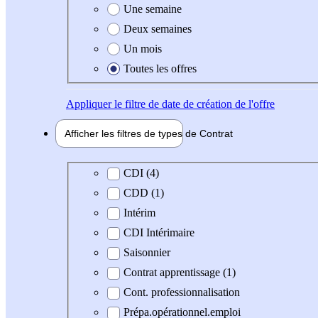
Une semaine
Deux semaines
Un mois
Toutes les offres
Appliquer
le filtre de date de création de l'offre
Afficher les filtres de types de
Contrat
Type de contrat
CDI (4)
CDD (1)
Intérim
CDI Intérimaire
Saisonnier
Contrat apprentissage (1)
Cont. professionnalisation
Prépa.opérationnel.emploi