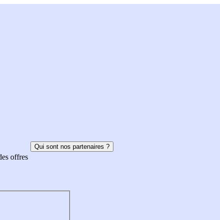
Qui sont nos partenaires ?
des offres