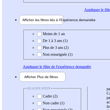
Appliquer
le fil
Afficher les filtres liés à l'
Expérience
demandée
Expérience demandée
Moins de 1 an
De 1 à 3 ans (1)
Plus de 3 ans (2)
Non renseignée (1)
Appliquer
le filtre de l'expérience demandée
Afficher
Plus de
filtres
QUALIFICATION
pa
Ca
Cadre (2)
pa
ac
Non cadre (1)
fa
Non renseignée (2)