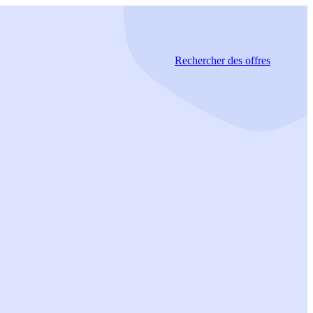
Rechercher
des offres