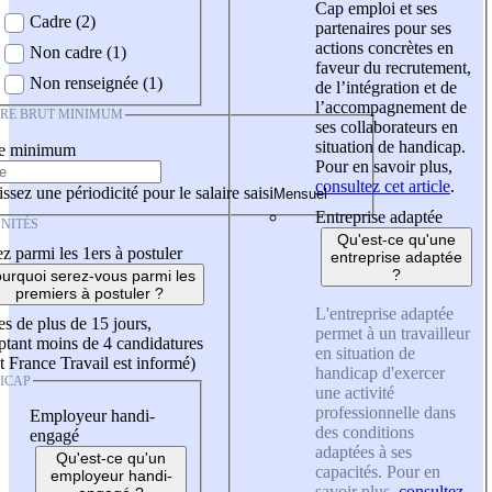
Cap emploi et ses
Cadre (2)
partenaires pour ses
actions concrètes en
Non cadre (1)
faveur du recrutement,
Non renseignée (1)
de l’intégration et de
l’accompagnement de
IRE BRUT MINIMUM
ses collaborateurs en
situation de handicap.
re minimum
Pour en savoir plus,
consultez cet article
.
ssez une périodicité pour le salaire saisi
Entreprise adaptée
NITÉS
Qu'est-ce qu'une
z parmi les 1ers à postuler
entreprise adaptée
?
urquoi serez-vous parmi les
premiers à postuler ?
L'entreprise adaptée
es de plus de 15 jours,
permet à un travailleur
tant moins de 4 candidatures
en situation de
t France Travail est informé)
handicap d'exercer
ICAP
une activité
professionnelle dans
Employeur handi-
des conditions
engagé
adaptées à ses
Qu'est-ce qu'un
capacités. Pour en
employeur handi-
savoir plus,
consultez