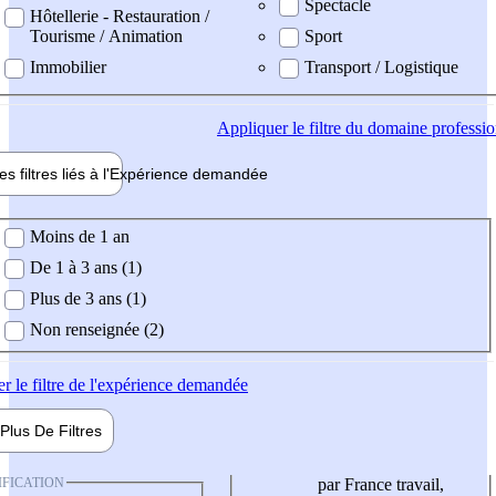
Spectacle
Hôtellerie - Restauration /
Tourisme / Animation
Sport
Immobilier
Transport / Logistique
Appliquer
le filtre du domaine professi
es filtres liés à l'
Expérience
demandée
ience demandée
Moins de 1 an
De 1 à 3 ans (1)
Plus de 3 ans (1)
Non renseignée (2)
er
le filtre de l'expérience demandée
Plus De
Filtres
IFICATION
par France travail,