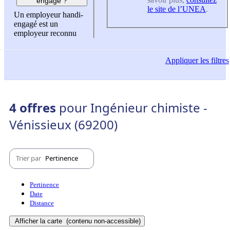
engagé ?
le site de l’UNEA
.
Un employeur handi-
engagé est un
employeur reconnu
Appliquer
les filtres
4 offres
pour Ingénieur chimiste -
Vénissieux (69200)
Trier par
Pertinence
Pertinence
Date
Distance
Afficher la carte
(contenu non-accessible)