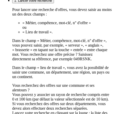
1. Lancer votre recherche
Pour lancer une recherche d'offres, vous devez saisir au moins
un des deux champs :
« Métier, compétence, mot-clé, n° d'offre »
ou
« Lieu de travail ».
Dans le champ « Métier, compétence, mot-clé, n° d'offre »,
vous pouvez saisir, par exemple, « serveur », « anglais »,
« brasserie » en tapant sur la touche « entrée » entre chaque
mot. Vous recherchez une offre précise ? Saisissez
directement sa référence, par exemple 049RSNK.
Dans le champ « lieu de travail », vous avez la possibilité de
saisir une commune, un département, une région, un pays ou
un continent.
Vous recherchez des offres sur une commune et ses
alentours ?
Vous pouvez y associer un rayon de recherche compris entre
0 et 100 km (par défaut la valeur sélectionnée est de 10 km).
Si vous recherchez des offres sur deux départements, vous
devez alors effectuer deux recherches séparées.
Lancez votre recherche en cliquant sur la loupe ; la liste des