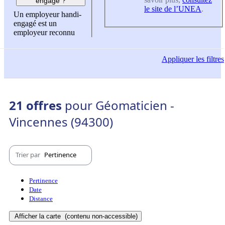
engagé ?
le site de l’UNEA
.
Un employeur handi-
engagé est un
employeur reconnu
Appliquer
les filtres
21 offres
pour Géomaticien -
Vincennes (94300)
Trier par
Pertinence
Pertinence
Date
Distance
Afficher la carte
(contenu non-accessible)