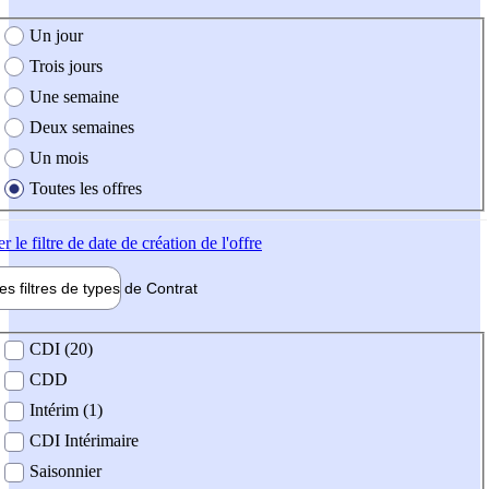
e création de l'offre
Un jour
Trois jours
Une semaine
Deux semaines
Un mois
Toutes les offres
er
le filtre de date de création de l'offre
les filtres de types de
Contrat
de contrat
CDI (20)
CDD
Intérim (1)
CDI Intérimaire
Saisonnier