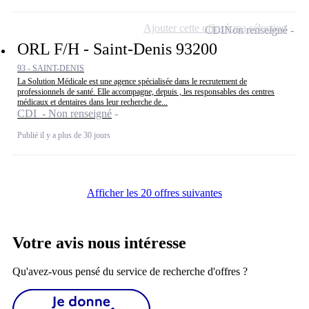
Ajouter cette offre à ma sélection
CDI
Non renseigné
ORL F/H - Saint-Denis 93200
93 - SAINT-DENIS
La Solution Médicale est une agence spécialisée dans le recrutement de
professionnels de santé. Elle accompagne, depuis , les responsables des centres
médicaux et dentaires dans leur recherche de...
CDI - Non renseigné
Publié il y a plus de 30 jours
Afficher les 20 offres suivantes
Votre avis nous intéresse
Qu'avez-vous pensé du service de recherche d'offres ?