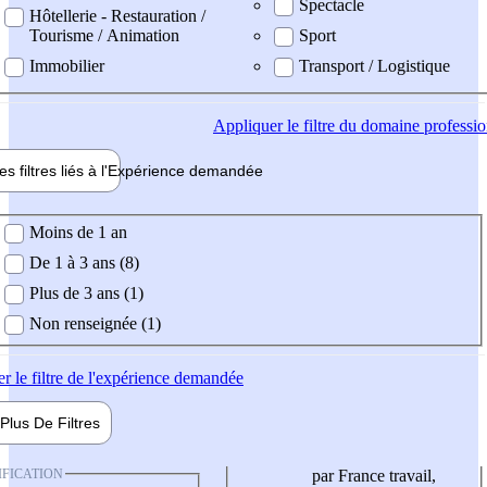
Spectacle
Hôtellerie - Restauration /
Tourisme / Animation
Sport
Immobilier
Transport / Logistique
Appliquer
le filtre du domaine professi
es filtres liés à l'
Expérience
demandée
ience demandée
Moins de 1 an
De 1 à 3 ans (8)
Plus de 3 ans (1)
Non renseignée (1)
er
le filtre de l'expérience demandée
Plus De
Filtres
IFICATION
par France travail,