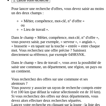
1. Lancer votre recherche
Pour lancer une recherche d'offres, vous devez saisir au moins
un des deux champs :
« Métier, compétence, mot-clé, n° d'offre »
ou
« Lieu de travail ».
Dans le champ « Métier, compétence, mot-clé, n° d'offre »,
vous pouvez saisir, par exemple, « serveur », « anglais »,
« brasserie » en tapant sur la touche « entrée » entre chaque
mot. Vous recherchez une offre précise ? Saisissez
directement sa référence, par exemple 049RSNK.
Dans le champ « lieu de travail », vous avez la possibilité de
saisir une commune, un département, une région, un pays ou
un continent.
Vous recherchez des offres sur une commune et ses
alentours ?
Vous pouvez y associer un rayon de recherche compris entre
0 et 100 km (par défaut la valeur sélectionnée est de 10 km).
Si vous recherchez des offres sur deux départements, vous
devez alors effectuer deux recherches séparées.
Lancez votre recherche en cliquant sur la loupe ; la liste des