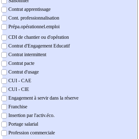
Saisonnier
Contrat apprentissage
Cont. professionnalisation
Prépa.opérationnel.emploi
CDI de chantier ou d'opération
Contrat d'Engagement Educatif
Contrat intermittent
Contrat pacte
Contrat d'usage
CUI - CAE
CUI - CIE
Engagement à servir dans la réserve
Franchise
Insertion par l'activ.éco.
Portage salarial
Profession commerciale