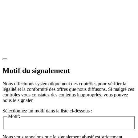
Motif du signalement
Nous effectuons systématiquement des contrôles pour vérifier la
légalité et la conformité des offres que nous diffusons. Si malgré ces
contrôles vous constatez des contenus inappropriés, vous pouvez
nous le signaler.
Sélectionnez un motif dans la liste ci-dessous :
Motif:
Nous vous rappelons que le signalement abusif est strictement