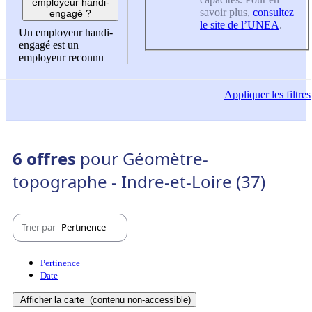
employeur handi-
savoir plus,
consultez
engagé ?
le site de l’UNEA
.
Un employeur handi-
engagé est un
employeur reconnu
Appliquer
les filtres
6 offres
pour Géomètre-
topographe - Indre-et-Loire (37)
Trier par
Pertinence
Pertinence
Date
Afficher la carte
(contenu non-accessible)