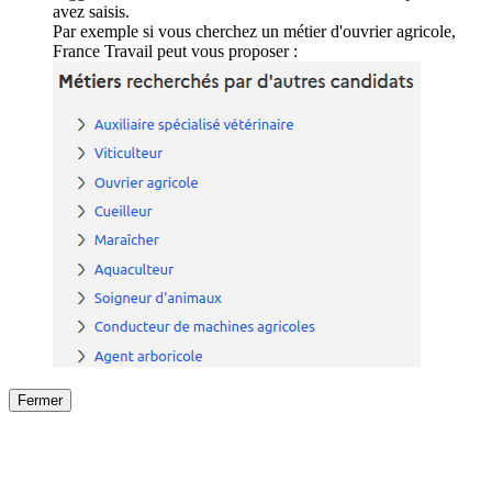
avez saisis.
Par exemple si vous cherchez un métier d'ouvrier agricole,
France Travail peut vous proposer :
Fermer
Fermer
le détail de l'offre
/
Offre
sur