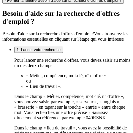
×
Fermer la fenêtre Besoin d'aide sur la recherche d'offres d'emploi ?
Besoin d'aide sur la recherche d'offres
d'emploi ?
Besoin d'aide sur la recherche d'offres d'emploi ?
Vous trouverez les
informations essentielles en cliquant sur l'étape qui vous intéresse
1. Lancer votre recherche
Pour lancer une recherche d'offres, vous devez saisir au moins
un des deux champs :
« Métier, compétence, mot-clé, n° d'offre »
ou
« Lieu de travail ».
Dans le champ « Métier, compétence, mot-clé, n° d'offre »,
vous pouvez saisir, par exemple, « serveur », « anglais »,
« brasserie » en tapant sur la touche « entrée » entre chaque
mot. Vous recherchez une offre précise ? Saisissez
directement sa référence, par exemple 049RSNK.
Dans le champ « lieu de travail », vous avez la possibilité de