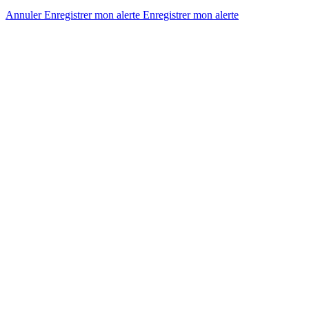
Annuler
Enregistrer mon alerte
Enregistrer
mon alerte