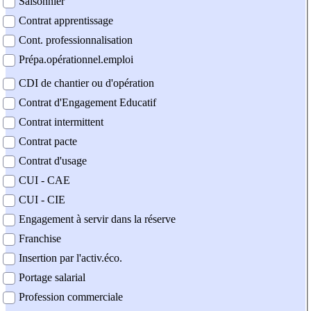
Saisonnier
Contrat apprentissage
Cont. professionnalisation
Prépa.opérationnel.emploi
CDI de chantier ou d'opération
Contrat d'Engagement Educatif
Contrat intermittent
Contrat pacte
Contrat d'usage
CUI - CAE
CUI - CIE
Engagement à servir dans la réserve
Franchise
Insertion par l'activ.éco.
Portage salarial
Profession commerciale