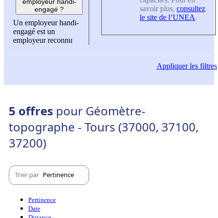
employeur handi-
savoir plus,
consultez
engagé ?
le site de l’UNEA
.
Un employeur handi-
engagé est un
employeur reconnu
Appliquer
les filtres
5 offres
pour Géomètre-
topographe - Tours (37000, 37100,
37200)
Trier par
Pertinence
Pertinence
Date
Distance