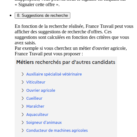
« Signaler cette offre ».
8. Suggestions de recherche
En fonction de la recherche réalisée, France Travail peut vous
afficher des suggestions de recherche d'offres. Ces
suggestions sont calculées en fonction des critères que vous
avez saisis.
Par exemple si vous cherchez un métier d'ouvrier agricole,
France Travail peut vous proposer :