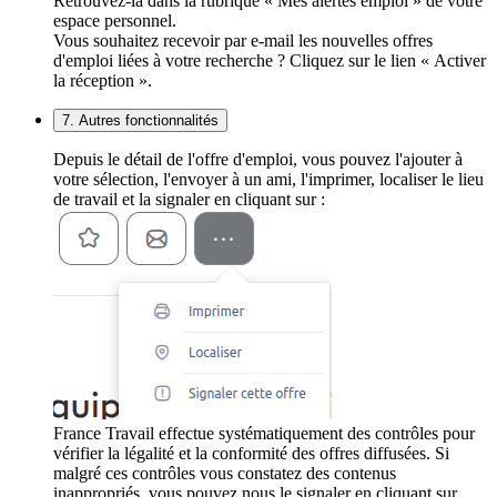
Retrouvez-la dans la rubrique « Mes alertes emploi » de votre
espace personnel.
Vous souhaitez recevoir par e-mail les nouvelles offres
d'emploi liées à votre recherche ? Cliquez sur le lien « Activer
la réception ».
7. Autres fonctionnalités
Depuis le détail de l'offre d'emploi, vous pouvez l'ajouter à
votre sélection, l'envoyer à un ami, l'imprimer, localiser le lieu
de travail et la signaler en cliquant sur :
France Travail effectue systématiquement des contrôles pour
vérifier la légalité et la conformité des offres diffusées. Si
malgré ces contrôles vous constatez des contenus
inappropriés, vous pouvez nous le signaler en cliquant sur