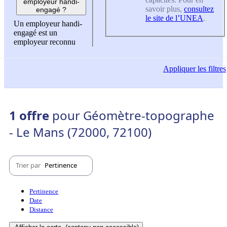
employeur handi-
savoir plus,
consultez
engagé ?
le site de l’UNEA
.
Un employeur handi-
engagé est un
employeur reconnu
Appliquer
les filtres
1 offre
pour Géomètre-topographe
- Le Mans (72000, 72100)
Trier par
Pertinence
Pertinence
Date
Distance