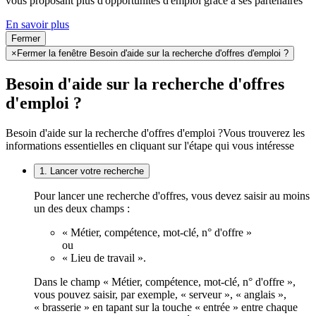
vous proposant plus d'opportunités d'emploi grâce à ses partenaires
En savoir plus
Fermer
×
Fermer la fenêtre Besoin d'aide sur la recherche d'offres d'emploi ?
Besoin d'aide sur la recherche d'offres
d'emploi ?
Besoin d'aide sur la recherche d'offres d'emploi ?
Vous trouverez les
informations essentielles en cliquant sur l'étape qui vous intéresse
1. Lancer votre recherche
Pour lancer une recherche d'offres, vous devez saisir au moins
un des deux champs :
« Métier, compétence, mot-clé, n° d'offre »
ou
« Lieu de travail ».
Dans le champ « Métier, compétence, mot-clé, n° d'offre »,
vous pouvez saisir, par exemple, « serveur », « anglais »,
« brasserie » en tapant sur la touche « entrée » entre chaque