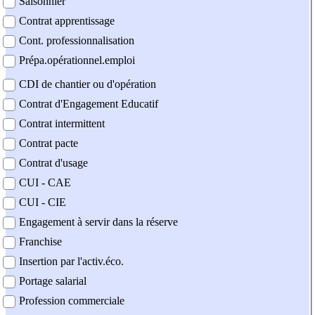
Saisonnier
Contrat apprentissage
Cont. professionnalisation
Prépa.opérationnel.emploi
CDI de chantier ou d'opération
Contrat d'Engagement Educatif
Contrat intermittent
Contrat pacte
Contrat d'usage
CUI - CAE
CUI - CIE
Engagement à servir dans la réserve
Franchise
Insertion par l'activ.éco.
Portage salarial
Profession commerciale