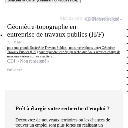
Afficher la carte
(contenu non-accessible)
Ajouter cette offre à ma sélection
CDI
Non renseigné
Géomètre-topographe en
entreprise de travaux publics (H/F)
72 - MANS
pour une grande Société de Travaux Publics , nous recherchons un(e) Géomètre
Travaux Publics (H/F) pour rejoindre leur équipe technique Vous serez en charge de
missions variées sur les chantiers :...
CDI - Non renseigné
Publié hier
Prêt à élargir votre recherche d’emploi ?
Découvrez de nouveaux territoires où les chances de
trouver un emploi sont plus fortes en réalisant un