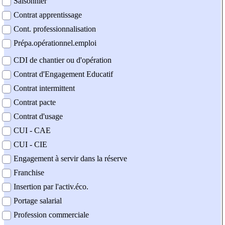
Saisonnier
Contrat apprentissage
Cont. professionnalisation
Prépa.opérationnel.emploi
CDI de chantier ou d'opération
Contrat d'Engagement Educatif
Contrat intermittent
Contrat pacte
Contrat d'usage
CUI - CAE
CUI - CIE
Engagement à servir dans la réserve
Franchise
Insertion par l'activ.éco.
Portage salarial
Profession commerciale