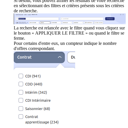
Si besoin, vous pouvez affiner les résultats de votre recherche
en sélectionnant des filtres et critères présents sous les critères
de recherche.
La recherche est relancée avec le filtre quand vous cliquez sur
le bouton « APPLIQUER LE FILTRE » ou quand le filtre se
ferme.
Pour certains d'entre eux, un compteur indique le nombre
d'offres correspondant.