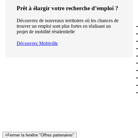
Prêt à élargir votre recherche d’emploi ?
Découvrez de nouveaux territoires où les chances de
trouver un emploi sont plus fortes en réalisant un
projet de mobilité résidentielle
Découvrez Mobiville
×
Fermer la fenêtre "Offres partenaires"