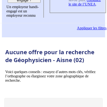
engagé ?
le site de l’UNEA
.
Un employeur handi-
engagé est un
employeur reconnu
Appliquer
les filtres
Aucune offre pour la recherche
de Géophysicien - Aisne (02)
Voici quelques conseils : essayez d’autres mots clés, vérifiez
l’orthographe ou élargissez votre zone géographique de
recherche.