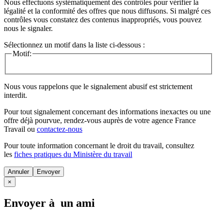
Nous effectuons systématiquement des contrôles pour vérifier la
légalité et la conformité des offres que nous diffusons. Si malgré ces
contrôles vous constatez des contenus inappropriés, vous pouvez
nous le signaler.
Sélectionnez un motif dans la liste ci-dessous :
Motif:
Nous vous rappelons que le signalement abusif est strictement
interdit.
Pour tout signalement concernant des
informations inexactes
ou une
offre déjà pourvue
, rendez-vous auprès de votre agence France
Travail ou
contactez-nous
Pour toute information concernant le
droit du travail
, consultez
les
fiches pratiques du Ministère du travail
Annuler
×
Envoyer à un ami