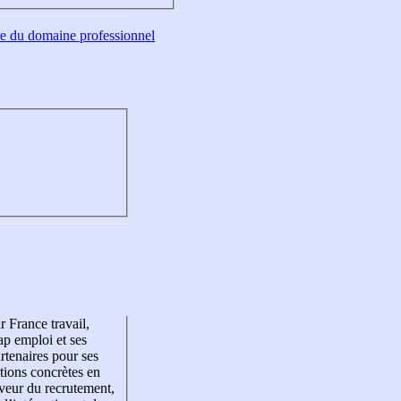
tre du domaine professionnel
r France travail,
p emploi et ses
rtenaires pour ses
tions concrètes en
veur du recrutement,