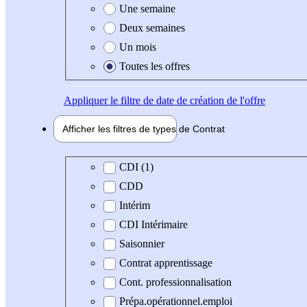
Une semaine
Deux semaines
Un mois
Toutes les offres
Appliquer
le filtre de date de création de l'offre
Afficher les filtres de types de
Contrat
Type de contrat
CDI (1)
CDD
Intérim
CDI Intérimaire
Saisonnier
Contrat apprentissage
Cont. professionnalisation
Prépa.opérationnel.emploi