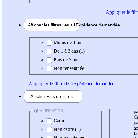
Appliquer
le fil
Afficher les filtres liés à l'
Expérience
demandée
Expérience demandée
Moins de 1 an
De 1 à 3 ans (1)
Plus de 3 ans
Non renseignée
Appliquer
le filtre de l'expérience demandée
Afficher
Plus de
filtres
QUALIFICATION
pa
Ca
Cadre
pa
ac
Non cadre (1)
fa
Non renseignée