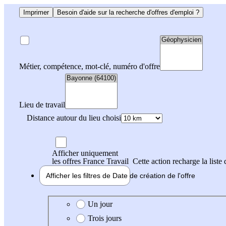
Imprimer
Besoin d'aide sur la recherche d'offres d'emploi ?
Métier, compétence, mot-clé, numéro d'offre
Lieu de travail
Distance autour du lieu choisi
Afficher uniquement
les offres France Travail
Cette action recharge la liste 
Afficher les filtres de
Date de création
de l'offre
Date de création de l'offre
Un jour
Trois jours