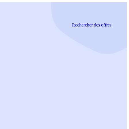
Rechercher
des offres