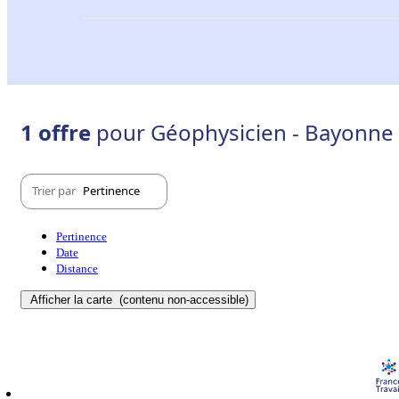
1 offre
pour Géophysicien - Bayonne 
Trier par
Pertinence
Pertinence
Date
Distance
Afficher la carte
(contenu non-accessible)