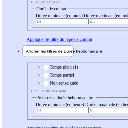
DURÉE DE CONTRAT
Durée de contrat
Durée minimale (en mois)
Durée maximale (en moi
Appliquer
le filtre du type de contrat
Afficher les filtres de
Durée hebdo
madaire
Durée hebdomadaire
Temps plein (1)
Temps partiel
Non renseignée
DURÉE HEBDOMADAIRE
Précisez la durée hebdomadaire :
Durée minimale (en heure)
Durée maximale (en he