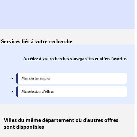
Services liés à votre recherche
Accédez à vos recherches sauvegardées et offres favorites
Mes alertes emploi
Ma sélection d’offres
Villes
du même département où d'autres offres
sont disponibles