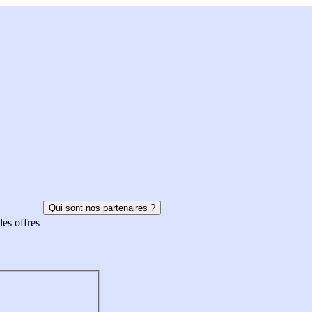
Qui sont nos partenaires ?
des offres