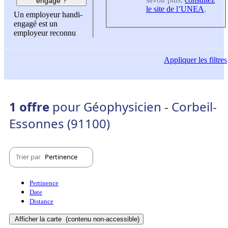
engagé ?
le site de l’UNEA
.
Un employeur handi-
engagé est un
employeur reconnu
Appliquer
les filtres
1 offre
pour Géophysicien - Corbeil-
Essonnes (91100)
Trier par
Pertinence
Pertinence
Date
Distance
Afficher la carte
(contenu non-accessible)