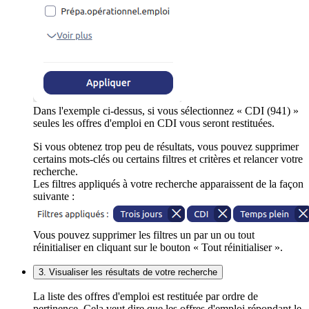
Dans l'exemple ci-dessus, si vous sélectionnez « CDI (941) »
seules les offres d'emploi en CDI vous seront restituées.
Si vous obtenez trop peu de résultats, vous pouvez supprimer
certains mots-clés ou certains filtres et critères et relancer votre
recherche.
Les filtres appliqués à votre recherche apparaissent de la façon
suivante :
Vous pouvez supprimer les filtres un par un ou tout
réinitialiser en cliquant sur le bouton « Tout réinitialiser ».
3. Visualiser les résultats de votre recherche
La liste des offres d'emploi est restituée par ordre de
pertinence. Cela veut dire que les offres d'emploi répondant le