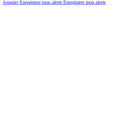
Annuler
Enregistrer mon alerte
Enregistrer
mon alerte