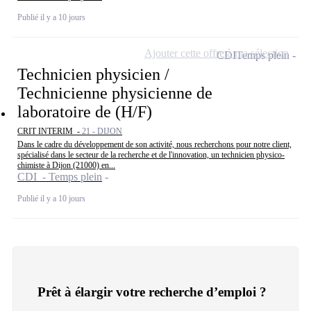
Publié il y a 10 jours
Ajouter cette offre à ma sélection
CDI
Temps plein
Technicien physicien /
Technicienne physicienne de
laboratoire de (H/F)
CRIT INTERIM -
21 - DIJON
Dans le cadre du développement de son activité, nous recherchons pour notre client,
spécialisé dans le secteur de la recherche et de l'innovation, un technicien physico-
chimiste à Dijon (21000) en...
CDI - Temps plein
Publié il y a 10 jours
Prêt à élargir votre recherche d’emploi ?