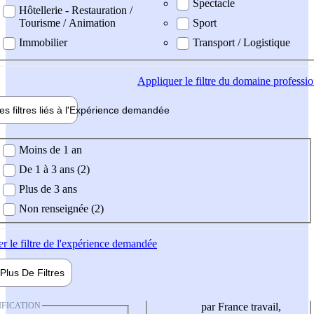
Spectacle
Hôtellerie - Restauration /
Tourisme / Animation
Sport
Immobilier
Transport / Logistique
Appliquer
le filtre du domaine professi
es filtres liés à l'
Expérience
demandée
ience demandée
Moins de 1 an
De 1 à 3 ans (2)
Plus de 3 ans
Non renseignée (2)
er
le filtre de l'expérience demandée
Plus De
Filtres
IFICATION
par France travail,