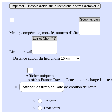
Imprimer
Besoin d'aide sur la recherche d'offres d'emploi ?
Métier, compétence, mot-clé, numéro d'offre
Lieu de travail
Distance autour du lieu choisi
Afficher uniquement
les offres France Travail
Cette action recharge la liste 
Afficher les filtres de
Date de création
de l'offre
Date de création de l'offre
Un jour
Trois jours