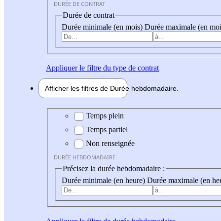
DURÉE DE CONTRAT
Durée de contrat
Durée minimale (en mois)
Durée maximale (en moi
Appliquer
le filtre du type de contrat
Afficher les filtres de
Durée hebdo
madaire
Durée hebdomadaire
Temps plein
Temps partiel
Non renseignée
DURÉE HEBDOMADAIRE
Précisez la durée hebdomadaire :
Durée minimale (en heure)
Durée maximale (en he