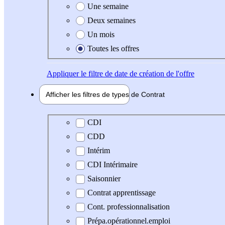
Une semaine
Deux semaines
Un mois
Toutes les offres
Appliquer
le filtre de date de création de l'offre
Afficher les filtres de types de
Contrat
Type de contrat
CDI
CDD
Intérim
CDI Intérimaire
Saisonnier
Contrat apprentissage
Cont. professionnalisation
Prépa.opérationnel.emploi