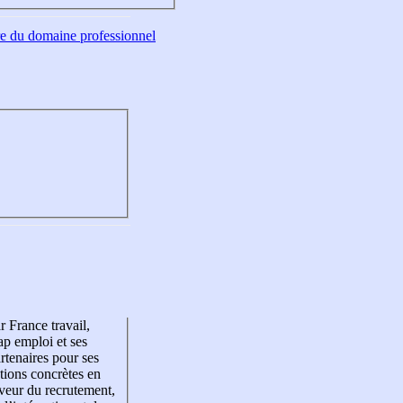
tre du domaine professionnel
r France travail,
p emploi et ses
rtenaires pour ses
tions concrètes en
veur du recrutement,