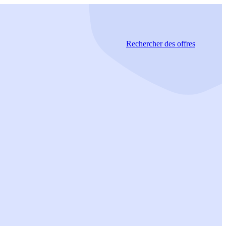
Rechercher
des offres