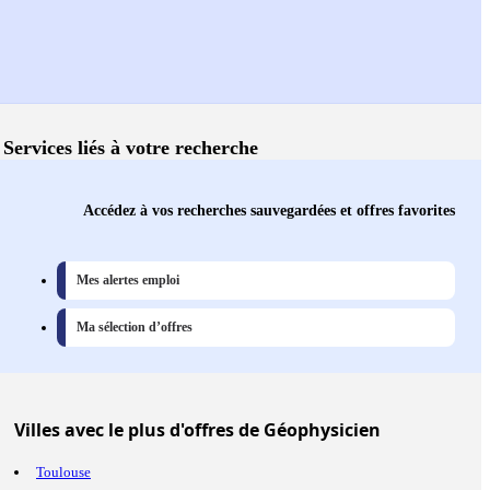
Services liés à votre recherche
Accédez à vos recherches sauvegardées et offres favorites
Mes alertes emploi
Ma sélection d’offres
Villes
avec le plus d'offres de Géophysicien
Toulouse