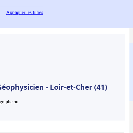
Appliquer
les filtres
éophysicien - Loir-et-Cher (41)
hographe ou