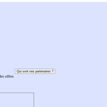
Qui sont nos partenaires ?
des offres