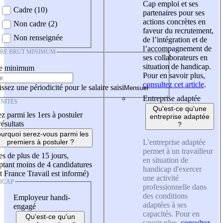
Cap emploi et ses
Cadre (10)
partenaires pour ses
actions concrètes en
Non cadre (2)
faveur du recrutement,
Non renseignée
de l’intégration et de
l’accompagnement de
IRE BRUT MINIMUM
ses collaborateurs en
situation de handicap.
re minimum
Pour en savoir plus,
consultez cet article
.
ssez une périodicité pour le salaire saisi
Entreprise adaptée
NITÉS
Qu'est-ce qu'une
z parmi les 1ers à postuler
entreprise adaptée
résultats
?
urquoi serez-vous parmi les
L'entreprise adaptée
premiers à postuler ?
permet à un travailleur
es de plus de 15 jours,
en situation de
tant moins de 4 candidatures
handicap d'exercer
t France Travail est informé)
une activité
ICAP
professionnelle dans
des conditions
Employeur handi-
adaptées à ses
engagé
capacités. Pour en
Qu'est-ce qu'un
savoir plus,
consultez