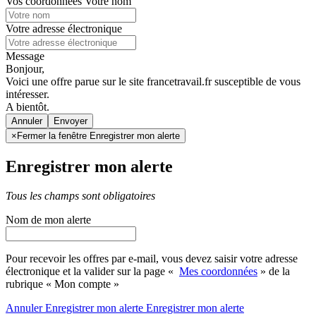
Vos coordonnées
Votre nom
Votre adresse électronique
Message
Bonjour,
Voici une offre parue sur le site francetravail.fr susceptible de vous
intéresser.
A bientôt.
Annuler
×
Fermer la fenêtre Enregistrer mon alerte
Enregistrer mon alerte
Tous les champs sont obligatoires
Nom de mon alerte
Pour recevoir les offres par e-mail, vous devez saisir votre adresse
électronique et la valider sur la page «
Mes coordonnées
» de la
rubrique « Mon compte »
Annuler
Enregistrer mon alerte
Enregistrer
mon alerte