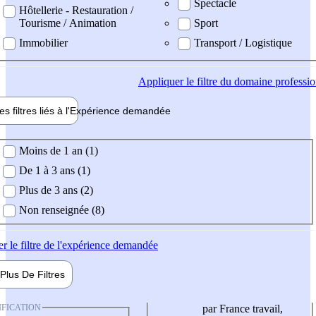
Spectacle
Hôtellerie - Restauration /
Tourisme / Animation
Sport
Immobilier
Transport / Logistique
Appliquer
le filtre du domaine professi
es filtres liés à l'
Expérience
demandée
ience demandée
Moins de 1 an (1)
De 1 à 3 ans (1)
Plus de 3 ans (2)
Non renseignée (8)
er
le filtre de l'expérience demandée
Plus De
Filtres
IFICATION
par France travail,