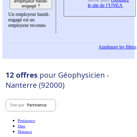
employeur handi-
le site de l’UNEA
.
engagé ?
Un employeur handi-
engagé est un
employeur reconnu
Appliquer
les filtres
12 offres
pour Géophysicien -
Nanterre (92000)
Trier par
Pertinence
Pertinence
Date
Distance