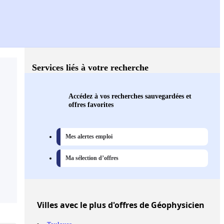
Services liés à votre recherche
Accédez à vos recherches sauvegardées et
offres favorites
Mes alertes emploi
Ma sélection d’offres
Villes
avec le plus d'offres de Géophysicien