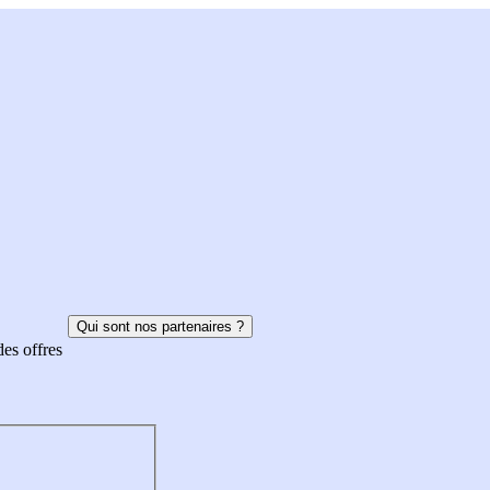
Qui sont nos partenaires ?
des offres