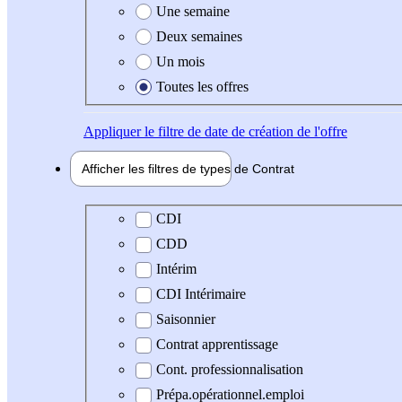
Une semaine
Deux semaines
Un mois
Toutes les offres
Appliquer
le filtre de date de création de l'offre
Afficher les filtres de types de
Contrat
Type de contrat
CDI
CDD
Intérim
CDI Intérimaire
Saisonnier
Contrat apprentissage
Cont. professionnalisation
Prépa.opérationnel.emploi