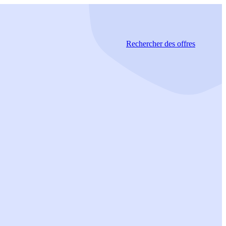
Rechercher
des offres