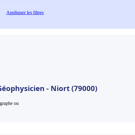
Appliquer
les filtres
éophysicien - Niort (79000)
hographe ou