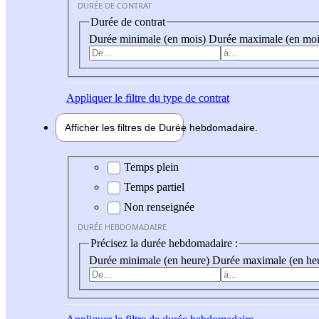
DURÉE DE CONTRAT
Durée de contrat
Durée minimale (en mois)
Durée maximale (en moi
Appliquer
le filtre du type de contrat
Afficher les filtres de
Durée hebdo
madaire
Durée hebdomadaire
Temps plein
Temps partiel
Non renseignée
DURÉE HEBDOMADAIRE
Précisez la durée hebdomadaire :
Durée minimale (en heure)
Durée maximale (en he