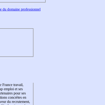
tre du domaine professionnel
r France travail,
p emploi et ses
rtenaires pour ses
tions concrètes en
veur du recrutement,