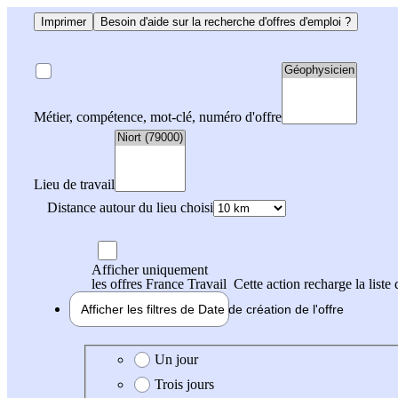
Imprimer
Besoin d'aide sur la recherche d'offres d'emploi ?
Métier, compétence, mot-clé, numéro d'offre
Lieu de travail
Distance autour du lieu choisi
Afficher uniquement
les offres France Travail
Cette action recharge la liste 
Afficher les filtres de
Date de création
de l'offre
Date de création de l'offre
Un jour
Trois jours