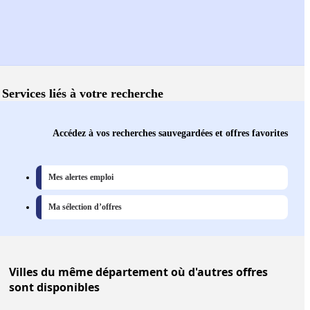
Services liés à votre recherche
Accédez à vos recherches sauvegardées et offres favorites
Mes alertes emploi
Ma sélection d’offres
Villes
du même département où d'autres offres
sont disponibles