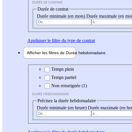
DURÉE DE CONTRAT
Durée de contrat
Durée minimale (en mois)
Durée maximale (en moi
Appliquer
le filtre du type de contrat
Afficher les filtres de
Durée hebdo
madaire
Durée hebdomadaire
Temps plein
Temps partiel
Non renseignée (1)
DURÉE HEBDOMADAIRE
Précisez la durée hebdomadaire :
Durée minimale (en heure)
Durée maximale (en he