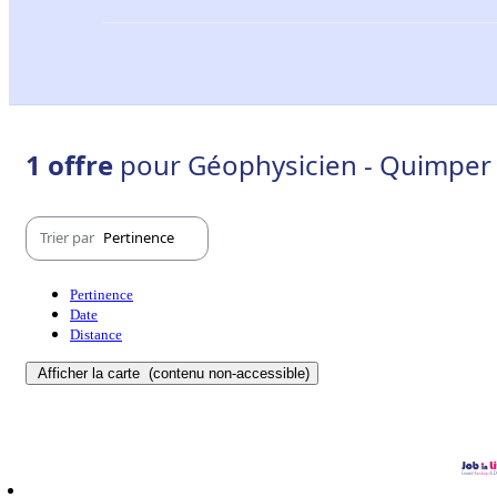
1 offre
pour Géophysicien - Quimper 
Trier par
Pertinence
Pertinence
Date
Distance
Afficher la carte
(contenu non-accessible)