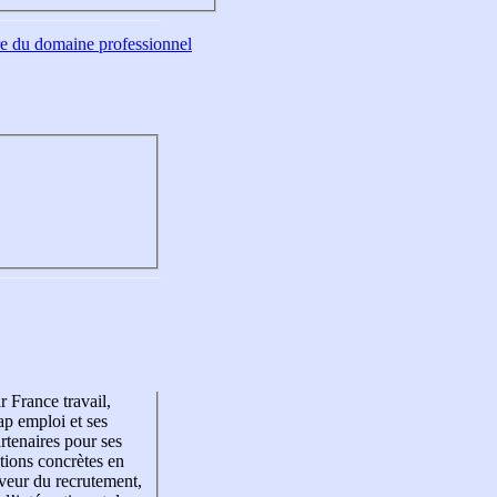
tre du domaine professionnel
r France travail,
p emploi et ses
rtenaires pour ses
tions concrètes en
veur du recrutement,