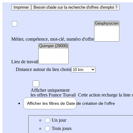
Imprimer
Besoin d'aide sur la recherche d'offres d'emploi ?
Métier, compétence, mot-clé, numéro d'offre
Lieu de travail
Distance autour du lieu choisi
Afficher uniquement
les offres France Travail
Cette action recharge la liste 
Afficher les filtres de
Date de création
de l'offre
Date de création de l'offre
Un jour
Trois jours