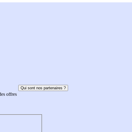
Qui sont nos partenaires ?
des offres