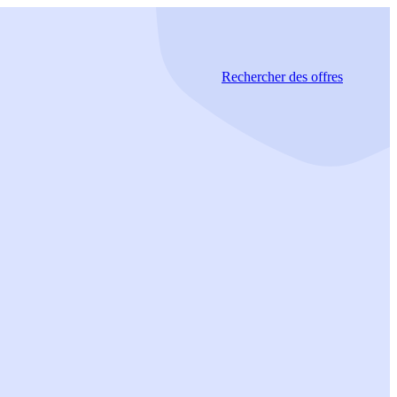
Rechercher
des offres