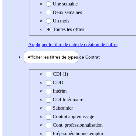
Une semaine
Deux semaines
Un mois
Toutes les offres
Appliquer
le filtre de date de création de l'offre
Afficher les filtres de types de
Contrat
Type de contrat
CDI (1)
CDD
Intérim
CDI Intérimaire
Saisonnier
Contrat apprentissage
Cont. professionnalisation
Prépa.opérationnel.emploi