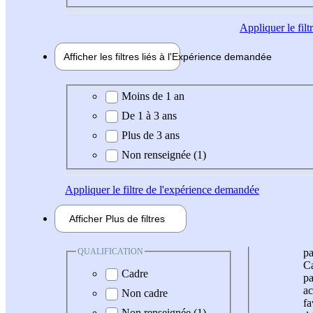
Appliquer
le fil
Afficher les filtres liés à l'
Expérience
demandée
Expérience demandée
Moins de 1 an
De 1 à 3 ans
Plus de 3 ans
Non renseignée (1)
Appliquer
le filtre de l'expérience demandée
Afficher
Plus de
filtres
QUALIFICATION
pa
Ca
Cadre
pa
ac
Non cadre
fa
Non renseignée (1)