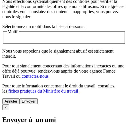
Nous effectuons systématiquement des contrôles pour vérifier la
légalité et la conformité des offres que nous diffusons. Si malgré ces
contrôles vous constatez des contenus inappropriés, vous pouvez
nous le signaler.
Sélectionnez un motif dans la liste ci-dessous :
Motif:
Nous vous rappelons que le signalement abusif est strictement
interdit.
Pour tout signalement concernant des
informations inexactes
ou une
offre déjà pourvue
, rendez-vous auprès de votre agence France
Travail ou
contactez-nous
Pour toute information concernant le
droit du travail
, consultez
les
fiches pratiques du Ministère du travail
Annuler
×
Envoyer à un ami