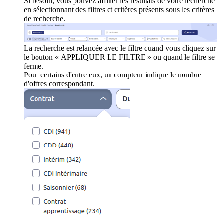
Si besoin, vous pouvez affiner les résultats de votre recherche
en sélectionnant des filtres et critères présents sous les critères
de recherche.
La recherche est relancée avec le filtre quand vous cliquez sur
le bouton « APPLIQUER LE FILTRE » ou quand le filtre se
ferme.
Pour certains d'entre eux, un compteur indique le nombre
d'offres correspondant.