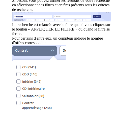
Si besoin, vous pouvez affiner les résultats de votre recherche
en sélectionnant des filtres et critères présents sous les critères
de recherche.
La recherche est relancée avec le filtre quand vous cliquez sur
le bouton « APPLIQUER LE FILTRE » ou quand le filtre se
ferme.
Pour certains d'entre eux, un compteur indique le nombre
d'offres correspondant.