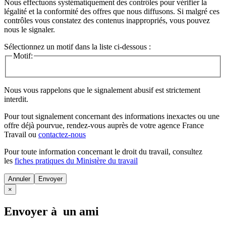
Nous effectuons systématiquement des contrôles pour vérifier la
légalité et la conformité des offres que nous diffusons. Si malgré ces
contrôles vous constatez des contenus inappropriés, vous pouvez
nous le signaler.
Sélectionnez un motif dans la liste ci-dessous :
Motif:
Nous vous rappelons que le signalement abusif est strictement
interdit.
Pour tout signalement concernant des
informations inexactes
ou une
offre déjà pourvue
, rendez-vous auprès de votre agence France
Travail ou
contactez-nous
Pour toute information concernant le
droit du travail
, consultez
les
fiches pratiques du Ministère du travail
Annuler
×
Envoyer à un ami