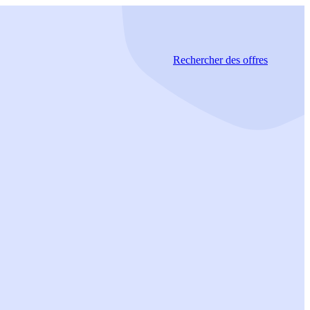
Rechercher
des offres