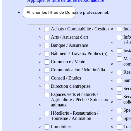
Appliquer
le filtre de durée hebdomadaire
Afficher les filtres de
Domaine pro
fessionnel
Domaine professionel
Achats / Comptabilité / Gestion
Indu
Arts / Artisanat d'art
Info
Tél
Banque / Assurance
Inst
Bâtiment / Travaux Publics (5)
Mark
Commerce / Vente
com
Communication / Multimédia
Res
Conseil / Etudes
San
Direction d'entreprise
Secr
Espaces verts et naturels /
Serv
Agriculture / Pêche / Soins aux
coll
animaux
Spe
Hôtellerie - Restauration /
Tourisme / Animation
Spo
Immobilier
Tran