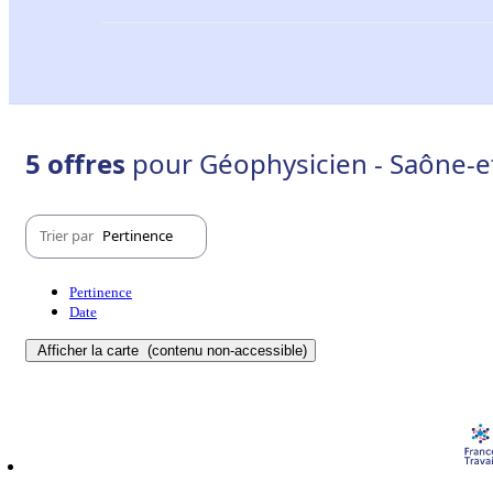
5 offres
pour Géophysicien - Saône-et
Trier par
Pertinence
Pertinence
Date
Afficher la carte
(contenu non-accessible)