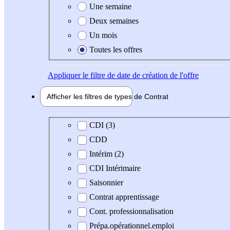
Une semaine
Deux semaines
Un mois
Toutes les offres
Appliquer
le filtre de date de création de l'offre
Afficher les filtres de types de
Contrat
Type de contrat
CDI (3)
CDD
Intérim (2)
CDI Intérimaire
Saisonnier
Contrat apprentissage
Cont. professionnalisation
Prépa.opérationnel.emploi