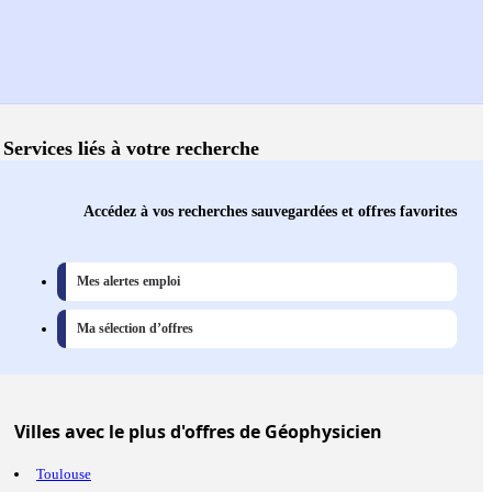
Services liés à votre recherche
Accédez à vos recherches sauvegardées et offres favorites
Mes alertes emploi
Ma sélection d’offres
Villes
avec le plus d'offres de Géophysicien
Toulouse