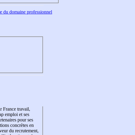
tre du domaine professionnel
r France travail,
p emploi et ses
rtenaires pour ses
tions concrètes en
veur du recrutement,