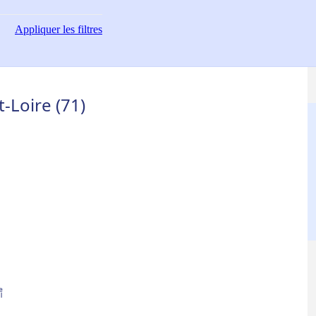
Appliquer
les filtres
-Loire (71)