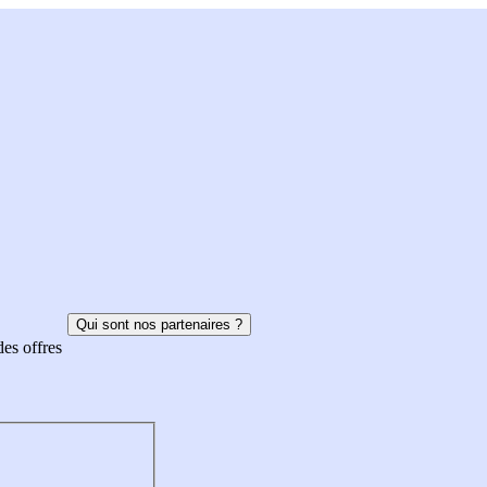
Qui sont nos partenaires ?
des offres