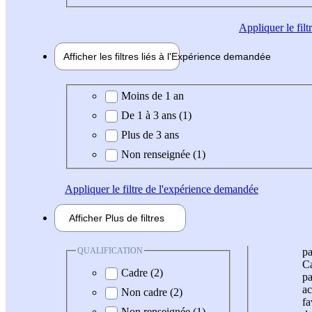
Appliquer
le fil
Afficher les filtres liés à l'
Expérience
demandée
Expérience demandée
Moins de 1 an
De 1 à 3 ans (1)
Plus de 3 ans
Non renseignée (1)
Appliquer
le filtre de l'expérience demandée
Afficher
Plus de
filtres
QUALIFICATION
pa
Ca
Cadre (2)
pa
ac
Non cadre (2)
fa
Non renseignée (1)