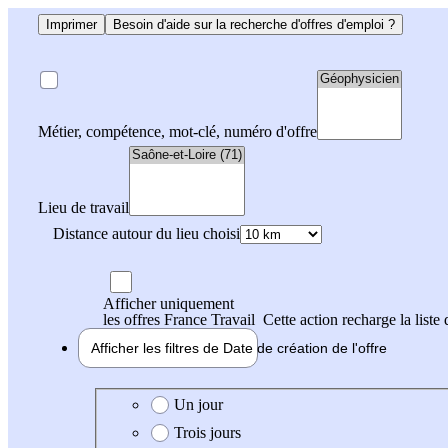
Imprimer
Besoin d'aide sur la recherche d'offres d'emploi ?
Métier, compétence, mot-clé, numéro d'offre
Lieu de travail
Distance autour du lieu choisi
Afficher uniquement
les offres France Travail
Cette action recharge la liste 
Afficher les filtres de
Date de création
de l'offre
Date de création de l'offre
Un jour
Trois jours