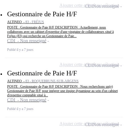
Ajouter cette offre à ma sélection
CDI
Non renseigné
Gestionnaire de Paie H/F
ALTINEO -
83 - FRÉJUS
POSTE : Gestionnaire de Paie H/F DESCRIPTION : Actuellement, nous
collaborons avec un cabinet d'expertise d'une vingtaine de collaborateurs situé à
Fréjus (83) qui recherche un Gestionnaire de Paie...
CDI - Non renseigné
Publié il y a 7 jours
Ajouter cette offre à ma sélection
CDI
Non renseigné
Gestionnaire de Paie H/F
ALTINEO -
83 - ROQUEBRUNE-SUR-ARGENS
POSTE : Gestionnaire de Paie H/F DESCRIPTION : Nous recherchons un(e)
Gestionnaire de Paie H/F pour intégrer une équipe dynamique au sein d'un cabinet
d'expertise comptable situé à...
CDI - Non renseigné
Publié il y a 7 jours
Ajouter cette offre à ma sélection
CDI
Non renseigné