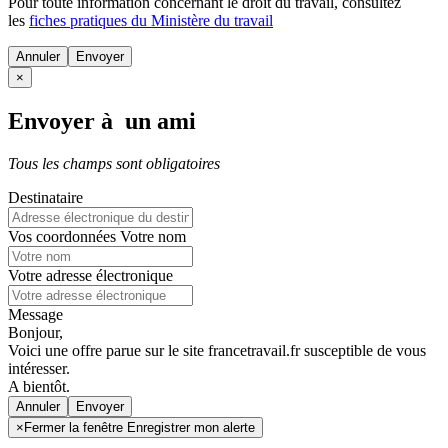
Pour toute information concernant le
droit du travail
, consultez
les
fiches pratiques du Ministère du travail
Annuler
×
Envoyer à un ami
Tous les champs sont obligatoires
Destinataire
Vos coordonnées
Votre nom
Votre adresse électronique
Message
Bonjour,
Voici une offre parue sur le site francetravail.fr susceptible de vous
intéresser.
A bientôt.
Annuler
×
Fermer la fenêtre Enregistrer mon alerte