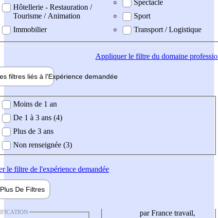
Spectacle
Hôtellerie - Restauration /
Tourisme / Animation
Sport
Immobilier
Transport / Logistique
Appliquer
le filtre du domaine professi
es filtres liés à l'
Expérience
demandée
ience demandée
Moins de 1 an
De 1 à 3 ans (4)
Plus de 3 ans
Non renseignée (3)
er
le filtre de l'expérience demandée
Plus De
Filtres
IFICATION
par France travail,