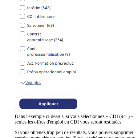
Dans l'exemple ci-dessus, si vous sélectionnez « CDI (941) »
seules les offres d'emploi en CDI vous seront restituées.
Si vous obtenez trop peu de résultats, vous pouvez supprimer
certains mots-clés ou certains filtres et critères et relancer votre