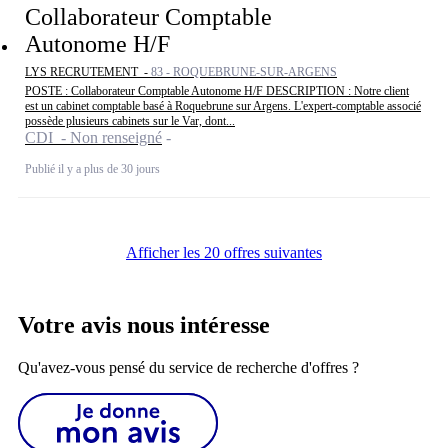
Collaborateur Comptable
Autonome H/F
LYS RECRUTEMENT -
83 - ROQUEBRUNE-SUR-ARGENS
POSTE : Collaborateur Comptable Autonome H/F DESCRIPTION : Notre client
est un cabinet comptable basé à Roquebrune sur Argens. L'expert-comptable associé
possède plusieurs cabinets sur le Var, dont...
CDI - Non renseigné
Publié il y a plus de 30 jours
Afficher les 20 offres suivantes
Votre avis nous intéresse
Qu'avez-vous pensé du service de recherche d'offres ?