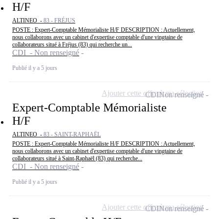
H/F
ALTINEO -
83 - FRÉJUS
POSTE : Expert-Comptable Mémorialiste H/F DESCRIPTION : Actuellement,
nous collaborons avec un cabinet d'expertise comptable d'une vingtaine de
collaborateurs situé à Fréjus (83) qui recherche un...
CDI - Non renseigné
Publié il y a 5 jours
Ajouter cette offre à ma sélection
CDI
Non renseigné
Expert-Comptable Mémorialiste
H/F
ALTINEO -
83 - SAINT-RAPHAËL
POSTE : Expert-Comptable Mémorialiste H/F DESCRIPTION : Actuellement,
nous collaborons avec un cabinet d'expertise comptable d'une vingtaine de
collaborateurs situé à Saint-Raphaël (83) qui recherche...
CDI - Non renseigné
Publié il y a 5 jours
Ajouter cette offre à ma sélection
CDI
Non renseigné