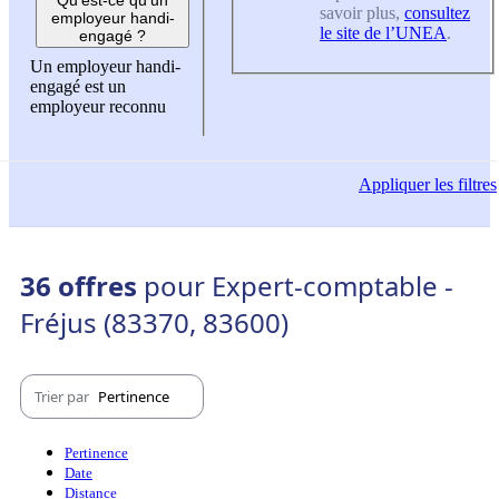
savoir plus,
consultez
employeur handi-
le site de l’UNEA
.
engagé ?
Un employeur handi-
engagé est un
employeur reconnu
Appliquer
les filtres
36 offres
pour Expert-comptable -
Fréjus (83370, 83600)
Trier par
Pertinence
Pertinence
Date
Distance