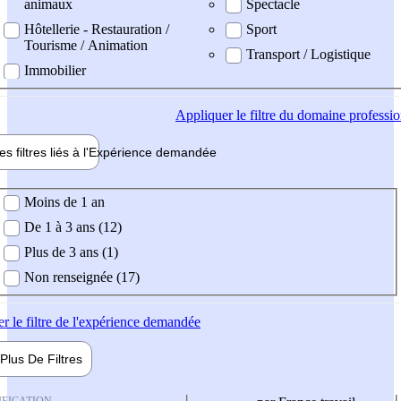
animaux
Spectacle
Hôtellerie - Restauration /
Sport
Tourisme / Animation
Transport / Logistique
Immobilier
Appliquer
le filtre du domaine professi
es filtres liés à l'
Expérience
demandée
ience demandée
Moins de 1 an
De 1 à 3 ans (12)
Plus de 3 ans (1)
Non renseignée (17)
er
le filtre de l'expérience demandée
Plus De
Filtres