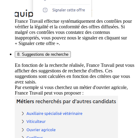
France Travail effectue systématiquement des contrôles pour
vérifier la légalité et la conformité des offres diffusées. Si
malgré ces contrôles vous constatez des contenus
inappropriés, vous pouvez nous le signaler en cliquant sur
« Signaler cette offre ».
8. Suggestions de recherche
En fonction de la recherche réalisée, France Travail peut vous
afficher des suggestions de recherche d'offres. Ces
suggestions sont calculées en fonction des critères que vous
avez saisis.
Par exemple si vous cherchez un métier d'ouvrier agricole,
France Travail peut vous proposer :