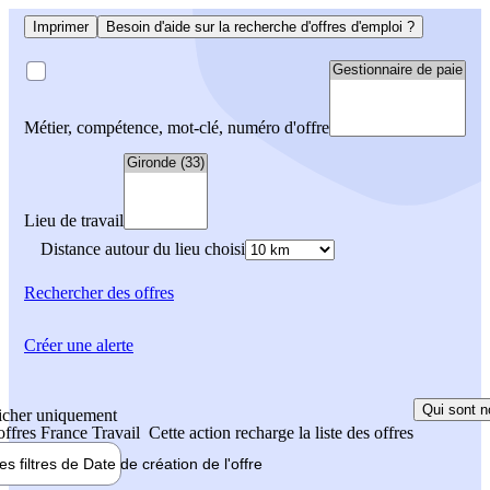
Imprimer
Besoin d'aide sur la recherche d'offres d'emploi ?
Métier, compétence, mot-clé, numéro d'offre
Lieu de travail
Distance autour du lieu choisi
Rechercher
des offres
Créer une alerte
Qui sont n
icher uniquement
 offres France Travail
Cette action recharge la liste des offres
les filtres de
Date de création
de l'offre