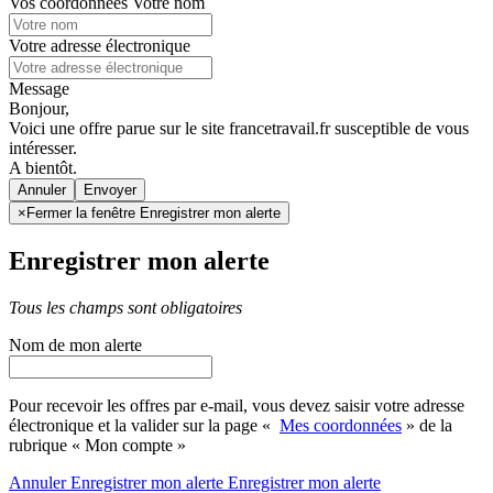
Vos coordonnées
Votre nom
Votre adresse électronique
Message
Bonjour,
Voici une offre parue sur le site francetravail.fr susceptible de vous
intéresser.
A bientôt.
Annuler
×
Fermer la fenêtre Enregistrer mon alerte
Enregistrer mon alerte
Tous les champs sont obligatoires
Nom de mon alerte
Pour recevoir les offres par e-mail, vous devez saisir votre adresse
électronique et la valider sur la page «
Mes coordonnées
» de la
rubrique « Mon compte »
Annuler
Enregistrer mon alerte
Enregistrer
mon alerte