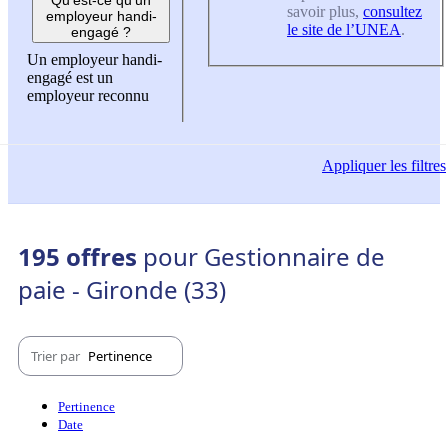
savoir plus,
consultez
employeur handi-
le site de l’UNEA
.
engagé ?
Un employeur handi-
engagé est un
employeur reconnu
Appliquer
les filtres
195 offres
pour Gestionnaire de
paie - Gironde (33)
Trier par
Pertinence
Pertinence
Date