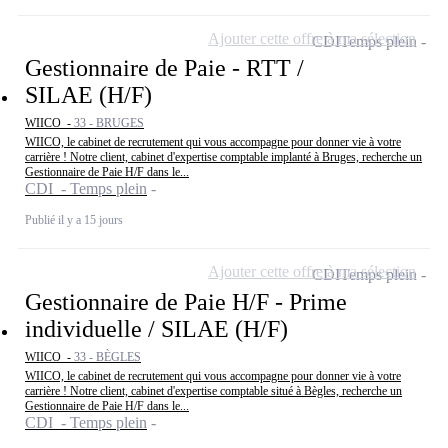
Ajouter cette offre à ma sélection
CDI
Temps plein
Gestionnaire de Paie - RTT /
SILAE (H/F)
WIICO -
33 - BRUGES
WIICO, le cabinet de recrutement qui vous accompagne pour donner vie à votre
carrière ! Notre client, cabinet d'expertise comptable implanté à Bruges, recherche un
Gestionnaire de Paie H/F dans le...
CDI - Temps plein
Publié il y a 15 jours
Ajouter cette offre à ma sélection
CDI
Temps plein
Gestionnaire de Paie H/F - Prime
individuelle / SILAE (H/F)
WIICO -
33 - BÈGLES
WIICO, le cabinet de recrutement qui vous accompagne pour donner vie à votre
carrière ! Notre client, cabinet d'expertise comptable situé à Bègles, recherche un
Gestionnaire de Paie H/F dans le...
CDI - Temps plein