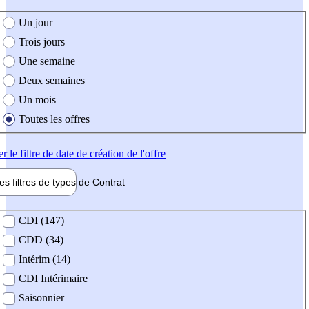
e création de l'offre
Un jour
Trois jours
Une semaine
Deux semaines
Un mois
Toutes les offres
er
le filtre de date de création de l'offre
les filtres de types de
Contrat
de contrat
CDI (147)
CDD (34)
Intérim (14)
CDI Intérimaire
Saisonnier