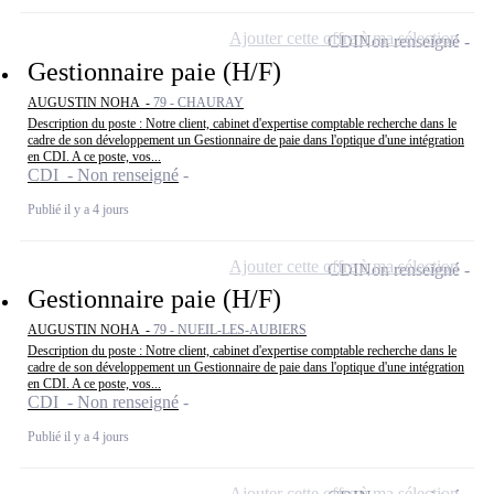
Ajouter cette offre à ma sélection
CDI
Non renseigné
Gestionnaire paie (H/F)
AUGUSTIN NOHA -
79 - CHAURAY
Description du poste : Notre client, cabinet d'expertise comptable recherche dans le
cadre de son développement un Gestionnaire de paie dans l'optique d'une intégration
en CDI. A ce poste, vos...
CDI - Non renseigné
Publié il y a 4 jours
Ajouter cette offre à ma sélection
CDI
Non renseigné
Gestionnaire paie (H/F)
AUGUSTIN NOHA -
79 - NUEIL-LES-AUBIERS
Description du poste : Notre client, cabinet d'expertise comptable recherche dans le
cadre de son développement un Gestionnaire de paie dans l'optique d'une intégration
en CDI. A ce poste, vos...
CDI - Non renseigné
Publié il y a 4 jours
Ajouter cette offre à ma sélection