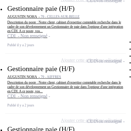
CDI
Non renseigné
Gestionnaire paie (H/F)
AUGUSTIN NOHA -
79 - CELLES-SUR-BELLE
Description du poste : Notre client, cabinet d'expertise comptable recherche dans le
cadre de son développement un Gestionnaire de paie dans l'optique d'une intégration
en CDI. A ce poste, vos...
CDI - Non renseigné
Publié il y a 2 jours
Ajouter cette offre à ma sélection
CDI
Non renseigné
Gestionnaire paie (H/F)
AUGUSTIN NOHA -
79 - AIFFRES
Description du poste : Notre client, cabinet d'expertise comptable recherche dans le
cadre de son développement un Gestionnaire de paie dans l'optique d'une intégration
en CDI. A ce poste, vos...
CDI - Non renseigné
Publié il y a 2 jours
Ajouter cette offre à ma sélection
CDI
Non renseigné
Gestionnaire paie (H/F)