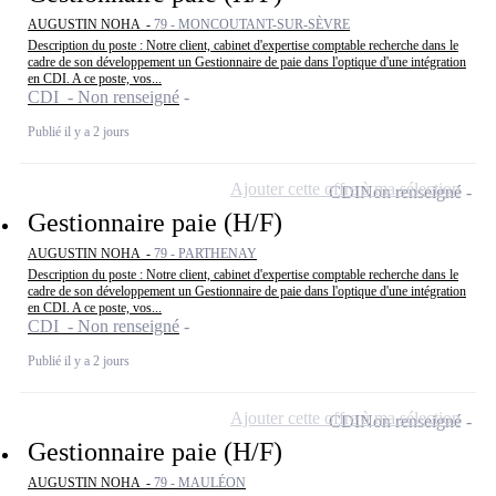
AUGUSTIN NOHA -
79 - MONCOUTANT-SUR-SÈVRE
Description du poste : Notre client, cabinet d'expertise comptable recherche dans le
cadre de son développement un Gestionnaire de paie dans l'optique d'une intégration
en CDI. A ce poste, vos...
CDI - Non renseigné
Publié il y a 2 jours
Ajouter cette offre à ma sélection
CDI
Non renseigné
Gestionnaire paie (H/F)
AUGUSTIN NOHA -
79 - PARTHENAY
Description du poste : Notre client, cabinet d'expertise comptable recherche dans le
cadre de son développement un Gestionnaire de paie dans l'optique d'une intégration
en CDI. A ce poste, vos...
CDI - Non renseigné
Publié il y a 2 jours
Ajouter cette offre à ma sélection
CDI
Non renseigné
Gestionnaire paie (H/F)
AUGUSTIN NOHA -
79 - MAULÉON