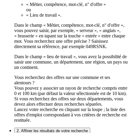
« Métier, compétence, mot-clé, n° d'offre »
ou
« Lieu de travail ».
Dans le champ « Métier, compétence, mot-clé, n° d'offre »,
vous pouvez saisir, par exemple, « serveur », « anglais »,
« brasserie » en tapant sur la touche « entrée » entre chaque
mot. Vous recherchez une offre précise ? Saisissez
directement sa référence, par exemple 049RSNK.
Dans le champ « lieu de travail », vous avez la possibilité de
saisir une commune, un département, une région, un pays ou
un continent.
Vous recherchez des offres sur une commune et ses
alentours ?
Vous pouvez y associer un rayon de recherche compris entre
0 et 100 km (par défaut la valeur sélectionnée est de 10 km).
Si vous recherchez des offres sur deux départements, vous
devez alors effectuer deux recherches séparées.
Lancez votre recherche en cliquant sur la loupe ; la liste des
offres d'emploi correspondant à vos critères de recherche est
restituée.
2. Affiner les résultats de votre recherche