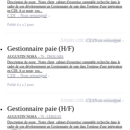
Description du poste : Notre client, cabinet d'expertise comptable recherche dans le
cadre de son développement un Gestionnaire de paie dans l'optique d'une intégration
en CDI. A ce poste, vos...
CDI - Non renseigné
Publié il y a 2 jours
Ajouter cette offre à ma sélection
CDI
Non renseigné
Gestionnaire paie (H/F)
AUGUSTIN NOHA -
79 - THOUARS
Description du poste : Notre client, cabinet d'expertise comptable recherche dans le
cadre de son développement un Gestionnaire de paie dans l'optique d'une intégration
en CDI. A ce poste, vos...
CDI - Non renseigné
Publié il y a 2 jours
Ajouter cette offre à ma sélection
CDI
Non renseigné
Gestionnaire paie (H/F)
AUGUSTIN NOHA -
79 - CERIZAY
Description du poste : Notre client, cabinet d'expertise comptable recherche dans le
cadre de son développement un Gestionnaire de paie dans l'optique d'une intégration