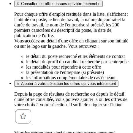
4. Consulter les offres issues de votre recherche
Pour chaque offre d'emploi restituée dans la liste, s'affichent :
l'intitulé du poste, le lieu de travail, la nature du contrat et la
durée de travail, le nom de l'entreprise si précisé, les 200
premiers caractères du descriptif du poste, la date de
publication de l'offre.
Vous accédez au détail d'une offre en cliquant sur son intitulé
ou sur le logo sur la gauche. Vous retrouvez :
le détail du poste recherché et les éléments de contrat
le détail du profil du candidat recherché par l'entreprise
les modalités pour répondre à cette offre
la présentation de l'entreprise (si présente)
les informations complémentaires le cas échéant
5. Ajouter à votre sélection les offres qui vous intéressent
Depuis la page de résultats de recherche ou depuis le détail
d'une offre consultée, vous pouvez ajouter la ou les offres de
votre choix à votre sélection. Il suffit de cliquer sur l'icône
.
Vous les retrouverez ainsi dans votre espace personnel,