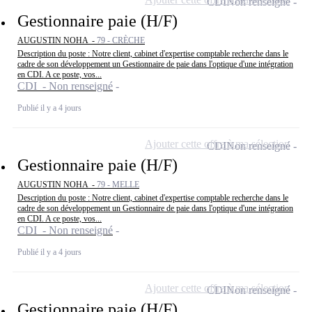
CDI
Non renseigné
Gestionnaire paie (H/F)
AUGUSTIN NOHA -
79 - CRÈCHE
Description du poste : Notre client, cabinet d'expertise comptable recherche dans le
cadre de son développement un Gestionnaire de paie dans l'optique d'une intégration
en CDI. A ce poste, vos...
CDI - Non renseigné
Publié il y a 4 jours
Ajouter cette offre à ma sélection
CDI
Non renseigné
Gestionnaire paie (H/F)
AUGUSTIN NOHA -
79 - MELLE
Description du poste : Notre client, cabinet d'expertise comptable recherche dans le
cadre de son développement un Gestionnaire de paie dans l'optique d'une intégration
en CDI. A ce poste, vos...
CDI - Non renseigné
Publié il y a 4 jours
Ajouter cette offre à ma sélection
CDI
Non renseigné
Gestionnaire paie (H/F)