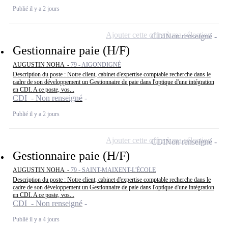
Publié il y a 2 jours
Ajouter cette offre à ma sélection
CDI
Non renseigné
Gestionnaire paie (H/F)
AUGUSTIN NOHA -
79 - AIGONDIGNÉ
Description du poste : Notre client, cabinet d'expertise comptable recherche dans le
cadre de son développement un Gestionnaire de paie dans l'optique d'une intégration
en CDI. A ce poste, vos...
CDI - Non renseigné
Publié il y a 2 jours
Ajouter cette offre à ma sélection
CDI
Non renseigné
Gestionnaire paie (H/F)
AUGUSTIN NOHA -
79 - SAINT-MAIXENT-L'ÉCOLE
Description du poste : Notre client, cabinet d'expertise comptable recherche dans le
cadre de son développement un Gestionnaire de paie dans l'optique d'une intégration
en CDI. A ce poste, vos...
CDI - Non renseigné
Publié il y a 4 jours