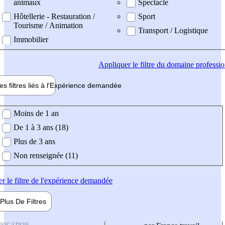
animaux
Spectacle
Hôtellerie - Restauration /
Sport
Tourisme / Animation
Transport / Logistique
Immobilier
Appliquer
le filtre du domaine professi
es filtres liés à l'
Expérience
demandée
ience demandée
Moins de 1 an
De 1 à 3 ans (18)
Plus de 3 ans
Non renseignée (11)
er
le filtre de l'expérience demandée
Plus De
Filtres