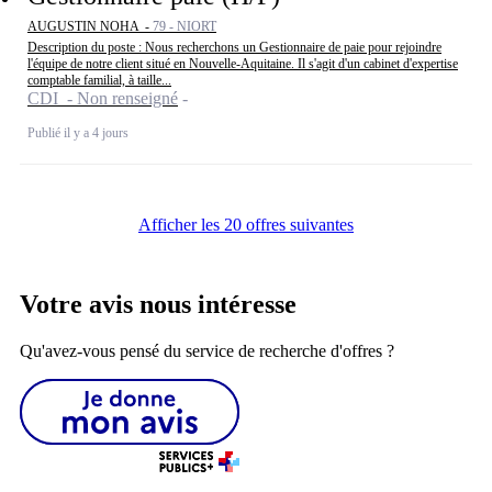
AUGUSTIN NOHA -
79 - NIORT
Description du poste : Nous recherchons un Gestionnaire de paie pour rejoindre
l'équipe de notre client situé en Nouvelle-Aquitaine. Il s'agit d'un cabinet d'expertise
comptable familial, à taille...
CDI - Non renseigné
Publié il y a 4 jours
Afficher les 20 offres suivantes
Votre avis nous intéresse
Qu'avez-vous pensé du service de recherche d'offres ?