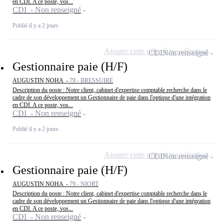
en CDI. A ce poste, vos...
CDI - Non renseigné
Publié il y a 2 jours
Ajouter cette offre à ma sélection
CDI
Non renseigné
Gestionnaire paie (H/F)
AUGUSTIN NOHA -
79 - BRESSUIRE
Description du poste : Notre client, cabinet d'expertise comptable recherche dans le
cadre de son développement un Gestionnaire de paie dans l'optique d'une intégration
en CDI. A ce poste, vos...
CDI - Non renseigné
Publié il y a 2 jours
Ajouter cette offre à ma sélection
CDI
Non renseigné
Gestionnaire paie (H/F)
AUGUSTIN NOHA -
79 - NIORT
Description du poste : Notre client, cabinet d'expertise comptable recherche dans le
cadre de son développement un Gestionnaire de paie dans l'optique d'une intégration
en CDI. A ce poste, vos...
CDI - Non renseigné