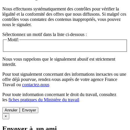
Nous effectuons systématiquement des contrôles pour vérifier la
légalité et la conformité des offres que nous diffusons. Si malgré ces
contrôles vous constatez des contenus inappropriés, vous pouvez
nous le signaler.
Sélectionnez un motif dans la liste ci-dessous :
Motif:
Nous vous rappelons que le signalement abusif est strictement
interdit.
Pour tout signalement concernant des
informations inexactes
ou une
offre déjà pourvue
, rendez-vous auprès de votre agence France
Travail ou
contactez-nous
Pour toute information concernant le
droit du travail
, consultez
les
fiches pratiques du Ministère du travail
Annuler
×
Envoyer à un ami