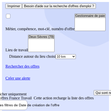
Imprimer
Besoin d'aide sur la recherche d'offres d'emploi ?
Métier, compétence, mot-clé, numéro d'offre
Lieu de travail
Distance autour du lieu choisi
Rechercher
des offres
Créer une alerte
Qui sont n
icher uniquement
 offres France Travail
Cette action recharge la liste des offres
les filtres de
Date de création
de l'offre