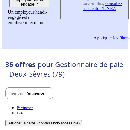
savoir plus,
consultez
engagé ?
le site de l’UNEA
.
Un employeur handi-
engagé est un
employeur reconnu
Appliquer
les filtres
36 offres
pour Gestionnaire de paie
- Deux-Sèvres (79)
Trier par
Pertinence
Pertinence
Date
Afficher la carte
(contenu non-accessible)