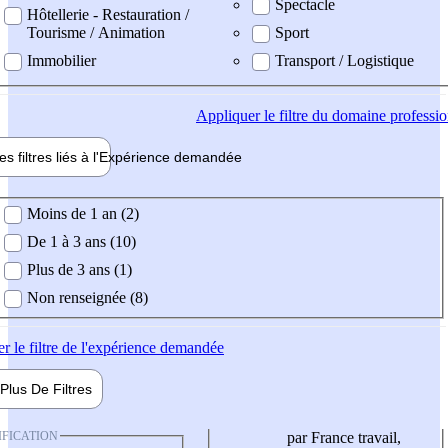
Spectacle
Hôtellerie - Restauration /
Tourisme / Animation
Sport
Immobilier
Transport / Logistique
Appliquer
le filtre du domaine professi
es filtres liés à l'
Expérience
demandée
ience demandée
Moins de 1 an (2)
De 1 à 3 ans (10)
Plus de 3 ans (1)
Non renseignée (8)
er
le filtre de l'expérience demandée
Plus De
Filtres
IFICATION
par France travail,