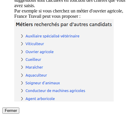
suggestions sont calculées en fonction des critères que vous
avez saisis.
Par exemple si vous cherchez un métier d'ouvrier agricole,
France Travail peut vous proposer :
Fermer
Fermer
le détail de l'offre
/