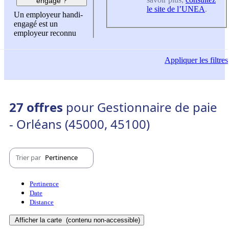
engagé ?
le site de l’UNEA
.
Un employeur handi-
engagé est un
employeur reconnu
Appliquer
les filtres
27 offres
pour Gestionnaire de paie
- Orléans (45000, 45100)
Trier par
Pertinence
Pertinence
Date
Distance
Afficher la carte
(contenu non-accessible)