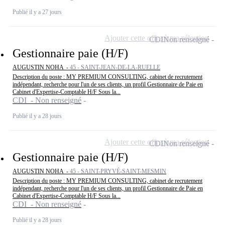
Publié il y a 27 jours
Ajouter cette offre à ma sélection
CDI
Non renseigné
Gestionnaire paie (H/F)
AUGUSTIN NOHA -
45 - SAINT-JEAN-DE-LA-RUELLE
Description du poste : MY PREMIUM CONSULTING, cabinet de recrutement
indépendant, recherche pour l'un de ses clients, un profil Gestionnaire de Paie en
Cabinet d'Expertise-Comptable H/F Sous la...
CDI - Non renseigné
Publié il y a 28 jours
Ajouter cette offre à ma sélection
CDI
Non renseigné
Gestionnaire paie (H/F)
AUGUSTIN NOHA -
45 - SAINT-PRYVÉ-SAINT-MESMIN
Description du poste : MY PREMIUM CONSULTING, cabinet de recrutement
indépendant, recherche pour l'un de ses clients, un profil Gestionnaire de Paie en
Cabinet d'Expertise-Comptable H/F Sous la...
CDI - Non renseigné
Publié il y a 28 jours