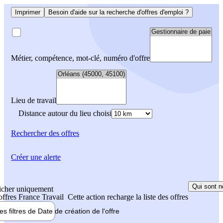
Imprimer
Besoin d'aide sur la recherche d'offres d'emploi ?
Métier, compétence, mot-clé, numéro d'offre
Lieu de travail
Distance autour du lieu choisi
Rechercher
des offres
Créer une alerte
Qui sont n
icher uniquement
 offres France Travail
Cette action recharge la liste des offres
les filtres de
Date de création
de l'offre