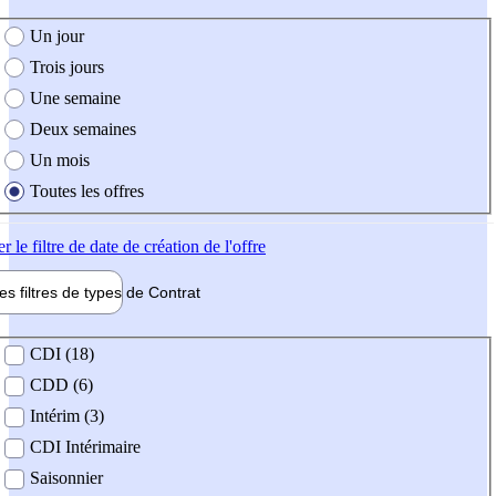
e création de l'offre
Un jour
Trois jours
Une semaine
Deux semaines
Un mois
Toutes les offres
er
le filtre de date de création de l'offre
les filtres de types de
Contrat
de contrat
CDI (18)
CDD (6)
Intérim (3)
CDI Intérimaire
Saisonnier