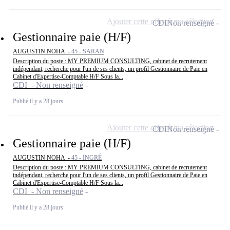
Ajouter cette offre à ma sélection
CDI
Non renseigné
Gestionnaire paie (H/F)
AUGUSTIN NOHA -
45 - SARAN
Description du poste : MY PREMIUM CONSULTING, cabinet de recrutement
indépendant, recherche pour l'un de ses clients, un profil Gestionnaire de Paie en
Cabinet d'Expertise-Comptable H/F Sous la...
CDI - Non renseigné
Publié il y a 28 jours
Ajouter cette offre à ma sélection
CDI
Non renseigné
Gestionnaire paie (H/F)
AUGUSTIN NOHA -
45 - INGRÉ
Description du poste : MY PREMIUM CONSULTING, cabinet de recrutement
indépendant, recherche pour l'un de ses clients, un profil Gestionnaire de Paie en
Cabinet d'Expertise-Comptable H/F Sous la...
CDI - Non renseigné
Publié il y a 28 jours