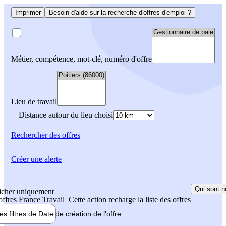
Imprimer
Besoin d'aide sur la recherche d'offres d'emploi ?
Métier, compétence, mot-clé, numéro d'offre
Lieu de travail
Distance autour du lieu choisi
Rechercher
des offres
Créer une alerte
Qui sont n
icher uniquement
 offres France Travail
Cette action recharge la liste des offres
les filtres de
Date de création
de l'offre