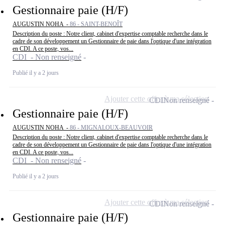
Gestionnaire paie (H/F)
AUGUSTIN NOHA -
86 - SAINT-BENOÎT
Description du poste : Notre client, cabinet d'expertise comptable recherche dans le
cadre de son développement un Gestionnaire de paie dans l'optique d'une intégration
en CDI. A ce poste, vos...
CDI - Non renseigné
Publié il y a 2 jours
Ajouter cette offre à ma sélection
CDI
Non renseigné
Gestionnaire paie (H/F)
AUGUSTIN NOHA -
86 - MIGNALOUX-BEAUVOIR
Description du poste : Notre client, cabinet d'expertise comptable recherche dans le
cadre de son développement un Gestionnaire de paie dans l'optique d'une intégration
en CDI. A ce poste, vos...
CDI - Non renseigné
Publié il y a 2 jours
Ajouter cette offre à ma sélection
CDI
Non renseigné
Gestionnaire paie (H/F)