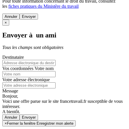
Pour toute information concernant le
droit du travail
, consultez
les
fiches pratiques du Ministère du travail
Annuler
×
Envoyer à un ami
Tous les champs sont obligatoires
Destinataire
Vos coordonnées
Votre nom
Votre adresse électronique
Message
Bonjour,
Voici une offre parue sur le site francetravail.fr susceptible de vous
intéresser.
A bientôt.
Annuler
×
Fermer la fenêtre Enregistrer mon alerte