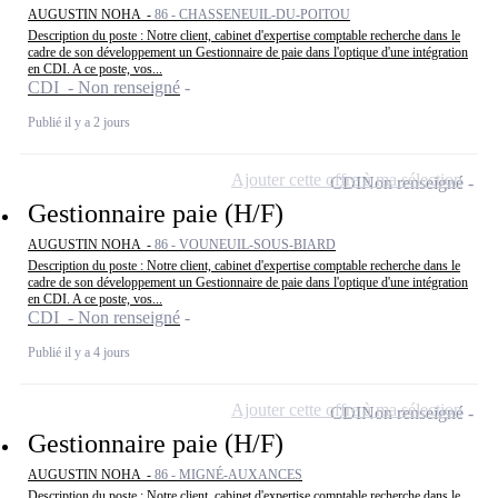
AUGUSTIN NOHA -
86 - CHASSENEUIL-DU-POITOU
Description du poste : Notre client, cabinet d'expertise comptable recherche dans le
cadre de son développement un Gestionnaire de paie dans l'optique d'une intégration
en CDI. A ce poste, vos...
CDI - Non renseigné
Publié il y a 2 jours
Ajouter cette offre à ma sélection
CDI
Non renseigné
Gestionnaire paie (H/F)
AUGUSTIN NOHA -
86 - VOUNEUIL-SOUS-BIARD
Description du poste : Notre client, cabinet d'expertise comptable recherche dans le
cadre de son développement un Gestionnaire de paie dans l'optique d'une intégration
en CDI. A ce poste, vos...
CDI - Non renseigné
Publié il y a 4 jours
Ajouter cette offre à ma sélection
CDI
Non renseigné
Gestionnaire paie (H/F)
AUGUSTIN NOHA -
86 - MIGNÉ-AUXANCES
Description du poste : Notre client, cabinet d'expertise comptable recherche dans le