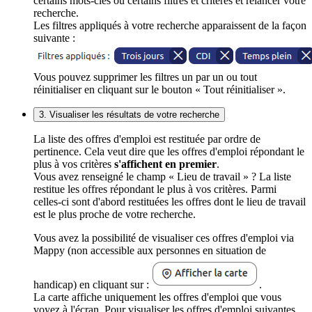
certains mots-clés ou certains filtres et critères et relancer votre
recherche.
Les filtres appliqués à votre recherche apparaissent de la façon
suivante :
Vous pouvez supprimer les filtres un par un ou tout
réinitialiser en cliquant sur le bouton « Tout réinitialiser ».
3. Visualiser les résultats de votre recherche
La liste des offres d'emploi est restituée par ordre de
pertinence. Cela veut dire que les offres d'emploi répondant le
plus à vos critères
s'affichent en premier
.
Vous avez renseigné le champ « Lieu de travail » ? La liste
restitue les offres répondant le plus à vos critères. Parmi
celles-ci sont d'abord restituées les offres dont le lieu de travail
est le plus proche de votre recherche.
Vous avez la possibilité de visualiser ces offres d'emploi via
Mappy (non accessible aux personnes en situation de
handicap) en cliquant sur :
.
La carte affiche uniquement les offres d'emploi que vous
voyez à l'écran. Pour visualiser les offres d'emploi suivantes,