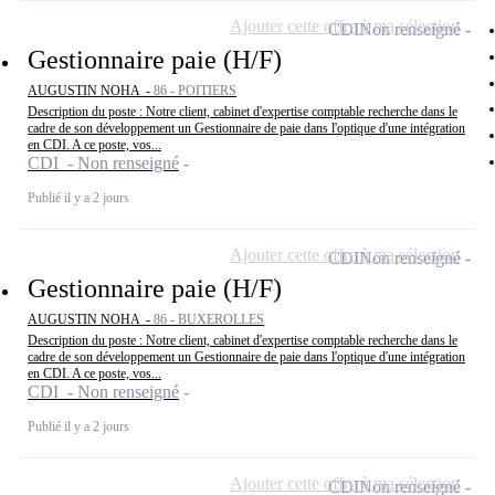
Ajouter cette offre à ma sélection
CDI
Non renseigné
Gestionnaire paie (H/F)
AUGUSTIN NOHA -
86 - POITIERS
Description du poste : Notre client, cabinet d'expertise comptable recherche dans le
cadre de son développement un Gestionnaire de paie dans l'optique d'une intégration
en CDI. A ce poste, vos...
CDI - Non renseigné
Publié il y a 2 jours
Ajouter cette offre à ma sélection
CDI
Non renseigné
Gestionnaire paie (H/F)
AUGUSTIN NOHA -
86 - BUXEROLLES
Description du poste : Notre client, cabinet d'expertise comptable recherche dans le
cadre de son développement un Gestionnaire de paie dans l'optique d'une intégration
en CDI. A ce poste, vos...
CDI - Non renseigné
Publié il y a 2 jours
Ajouter cette offre à ma sélection
CDI
Non renseigné