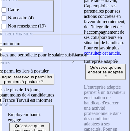
IFICATION
par France travail,
Cap emploi et ses
Cadre
partenaires pour ses
actions concrètes en
Non cadre (4)
faveur du recrutement,
Non renseignée (19)
de l’intégration et de
l’accompagnement de
IRE BRUT MINIMUM
ses collaborateurs en
situation de handicap.
re minimum
Pour en savoir plus,
consultez cet article
.
ssez une périodicité pour le salaire saisi
Entreprise adaptée
NITÉS
Qu'est-ce qu'une
z parmi les 1ers à postuler
entreprise adaptée
?
urquoi serez-vous parmi les
premiers à postuler ?
L'entreprise adaptée
es de plus de 15 jours,
permet à un travailleur
tant moins de 4 candidatures
en situation de
t France Travail est informé)
handicap d'exercer
ICAP
une activité
professionnelle dans
Employeur handi-
des conditions
engagé
adaptées à ses
Qu'est-ce qu'un
capacités. Pour en
employeur handi-