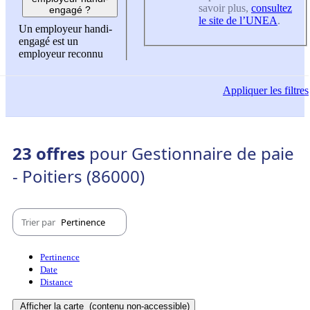
savoir plus,
consultez
engagé ?
le site de l’UNEA
.
Un employeur handi-
engagé est un
employeur reconnu
Appliquer
les filtres
23 offres
pour Gestionnaire de paie
- Poitiers (86000)
Trier par
Pertinence
Pertinence
Date
Distance
Afficher la carte
(contenu non-accessible)