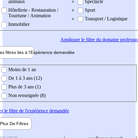
animaux
Spectacle
Hôtellerie - Restauration /
Sport
Tourisme / Animation
Transport / Logistique
Immobilier
Appliquer
le filtre du domaine professi
es filtres liés à l'
Expérience
demandée
ience demandée
Moins de 1 an
De 1 à 3 ans (12)
Plus de 3 ans (1)
Non renseignée (8)
er
le filtre de l'expérience demandée
Plus De
Filtres