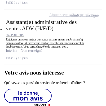
Publié il y a 4 jours
Ajouter cette offre à ma sélection
Intérim
Non renseigné
Assistant(e) administrative des
ventes ADV (H/F/D)
86 - POITIERS
Rejoignez un acteur majeur du secteur tertiaire en tant qu'Assistant(e)
administratif(ve) et devenez un maillon essentiel du fonctionnement de
l'établissement. Vous serez chargé(e) de la gestion des...
Intérim - Non renseigné
Publié il y a 3 jours
Votre avis nous intéresse
Qu'avez-vous pensé du service de recherche d'offres ?