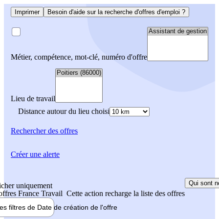
Imprimer
Besoin d'aide sur la recherche d'offres d'emploi ?
Métier, compétence, mot-clé, numéro d'offre
Lieu de travail
Distance autour du lieu choisi
Rechercher
des offres
Créer une alerte
Qui sont n
icher uniquement
 offres France Travail
Cette action recharge la liste des offres
les filtres de
Date de création
de l'offre