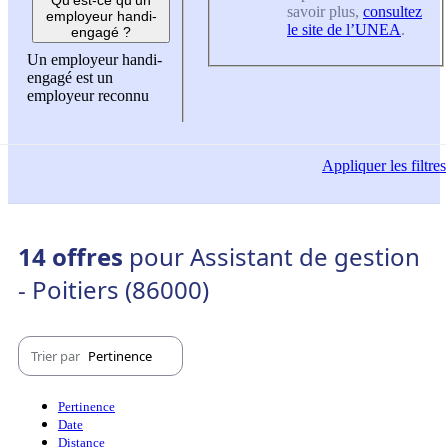
savoir plus,
consultez
employeur handi-
le site de l’UNEA
.
engagé ?
Un employeur handi-
engagé est un
employeur reconnu
Appliquer
les filtres
14 offres
pour Assistant de gestion
- Poitiers (86000)
Trier par
Pertinence
Pertinence
Date
Distance