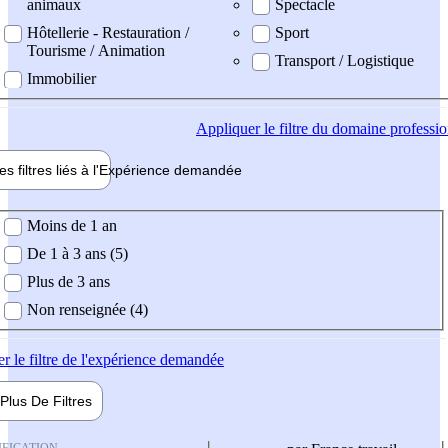
animaux
Spectacle
Hôtellerie - Restauration /
Sport
Tourisme / Animation
Transport / Logistique
Immobilier
Appliquer
le filtre du domaine professi
es filtres liés à l'
Expérience
demandée
ience demandée
Moins de 1 an
De 1 à 3 ans (5)
Plus de 3 ans
Non renseignée (4)
er
le filtre de l'expérience demandée
Plus De
Filtres