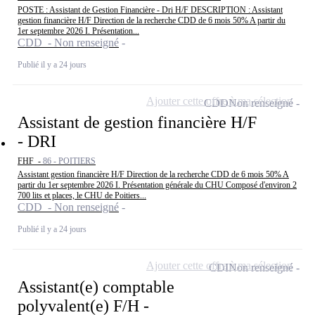
POSTE : Assistant de Gestion Financière - Dri H/F DESCRIPTION : Assistant
gestion financière H/F Direction de la recherche CDD de 6 mois 50% A partir du
1er septembre 2026 I. Présentation...
CDD - Non renseigné
Publié il y a 24 jours
Ajouter cette offre à ma sélection
CDD
Non renseigné
Assistant de gestion financière H/F
- DRI
FHF -
86 - POITIERS
Assistant gestion financière H/F Direction de la recherche CDD de 6 mois 50% A
partir du 1er septembre 2026 I. Présentation générale du CHU Composé d'environ 2
700 lits et places, le CHU de Poitiers...
CDD - Non renseigné
Publié il y a 24 jours
Ajouter cette offre à ma sélection
CDI
Non renseigné
Assistant(e) comptable
polyvalent(e) F/H -