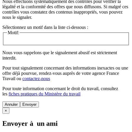
Nous effectuons systématiquement des contrôles pour vérifier la
légalité et la conformité des offres que nous diffusons. Si malgré ces
contrôles vous constatez des contenus inappropriés, vous pouvez
nous le signaler.
Sélectionnez un motif dans la liste ci-dessous :
Motif:
Nous vous rappelons que le signalement abusif est strictement
interdit.
Pour tout signalement concernant des
informations inexactes
ou une
offre déjà pourvue
, rendez-vous auprès de votre agence France
Travail ou
contactez-nous
Pour toute information concernant le
droit du travail
, consultez
les
fiches pratiques du Ministère du travail
Annuler
×
Envoyer à un ami