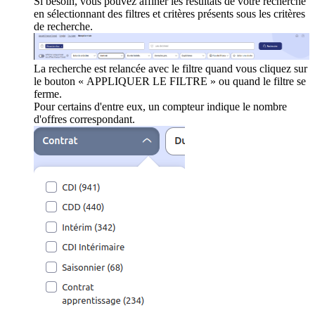
Si besoin, vous pouvez affiner les résultats de votre recherche
en sélectionnant des filtres et critères présents sous les critères
de recherche.
La recherche est relancée avec le filtre quand vous cliquez sur
le bouton « APPLIQUER LE FILTRE » ou quand le filtre se
ferme.
Pour certains d'entre eux, un compteur indique le nombre
d'offres correspondant.