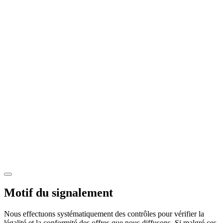
Motif du signalement
Nous effectuons systématiquement des contrôles pour vérifier la
légalité et la conformité des offres que nous diffusons. Si malgré ces