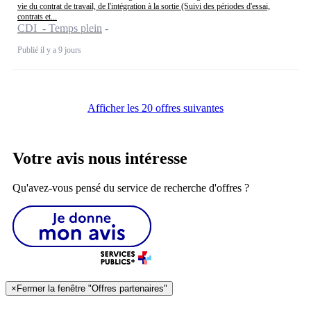
vie du contrat de travail, de l'intégration à la sortie (Suivi des périodes d'essai,
contrats et...
CDI - Temps plein
Publié il y a 9 jours
Afficher les 20 offres suivantes
Votre avis nous intéresse
Qu'avez-vous pensé du service de recherche d'offres ?
×
Fermer la fenêtre "Offres partenaires"