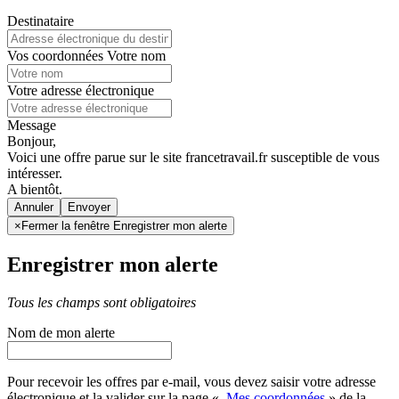
Destinataire
Vos coordonnées
Votre nom
Votre adresse électronique
Message
Bonjour,
Voici une offre parue sur le site francetravail.fr susceptible de vous
intéresser.
A bientôt.
Annuler
×
Fermer la fenêtre Enregistrer mon alerte
Enregistrer mon alerte
Tous les champs sont obligatoires
Nom de mon alerte
Pour recevoir les offres par e-mail, vous devez saisir votre adresse
électronique et la valider sur la page «
Mes coordonnées
» de la