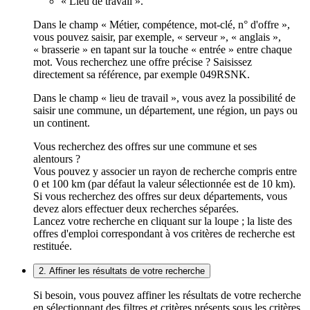
« Lieu de travail ».
Dans le champ « Métier, compétence, mot-clé, n° d'offre »,
vous pouvez saisir, par exemple, « serveur », « anglais »,
« brasserie » en tapant sur la touche « entrée » entre chaque
mot. Vous recherchez une offre précise ? Saisissez
directement sa référence, par exemple 049RSNK.
Dans le champ « lieu de travail », vous avez la possibilité de
saisir une commune, un département, une région, un pays ou
un continent.
Vous recherchez des offres sur une commune et ses
alentours ?
Vous pouvez y associer un rayon de recherche compris entre
0 et 100 km (par défaut la valeur sélectionnée est de 10 km).
Si vous recherchez des offres sur deux départements, vous
devez alors effectuer deux recherches séparées.
Lancez votre recherche en cliquant sur la loupe ; la liste des
offres d'emploi correspondant à vos critères de recherche est
restituée.
2. Affiner les résultats de votre recherche
Si besoin, vous pouvez affiner les résultats de votre recherche
en sélectionnant des filtres et critères présents sous les critères