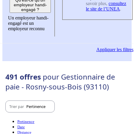
savoir plus,
consultez
employeur handi-
le site de l’UNEA
.
engagé ?
Un employeur handi-
engagé est un
employeur reconnu
Appliquer
les filtres
491 offres
pour Gestionnaire de
paie - Rosny-sous-Bois (93110)
Trier par
Pertinence
Pertinence
Date
Distance