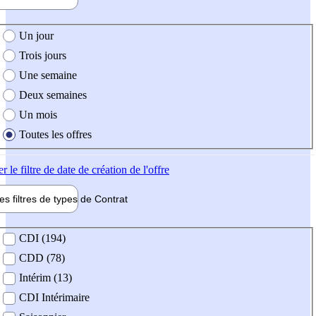
e création de l'offre
Un jour
Trois jours
Une semaine
Deux semaines
Un mois
Toutes les offres
er
le filtre de date de création de l'offre
les filtres de types de
Contrat
de contrat
CDI (194)
CDD (78)
Intérim (13)
CDI Intérimaire