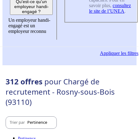
Qu'est-ce qu'un
savoir plus,
consultez
employeur handi-
le site de l’UNEA
.
engagé ?
Un employeur handi-
engagé est un
employeur reconnu
Appliquer
les filtres
312 offres
pour Chargé de
recrutement - Rosny-sous-Bois
(93110)
Trier par
Pertinence
Pertinence