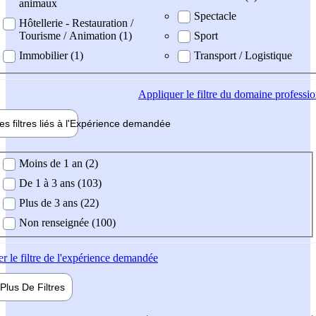
animaux
Spectacle
Hôtellerie - Restauration /
Tourisme / Animation (1)
Sport
Immobilier (1)
Transport / Logistique
Appliquer
le filtre du domaine professi
es filtres liés à l'
Expérience
demandée
ience demandée
Moins de 1 an (2)
De 1 à 3 ans (103)
Plus de 3 ans (22)
Non renseignée (100)
er
le filtre de l'expérience demandée
Plus De
Filtres