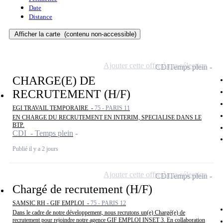
Date
Distance
Afficher la carte
(contenu non-accessible)
Ajouter cette offre à ma sélection
CDI
Temps plein
CHARGE(E) DE
RECRUTEMENT (H/F)
EGI TRAVAIL TEMPORAIRE -
75 - PARIS 11
EN CHARGE DU RECRUTEMENT EN INTERIM, SPECIALISE DANS LE
BTP.
CDI - Temps plein
Publié il y a 2 jours
Ajouter cette offre à ma sélection
CDI
Temps plein
Chargé de recrutement (H/F)
SAMSIC RH - GIF EMPLOI -
75 - PARIS 12
Dans le cadre de notre développement, nous recrutons un(e) Chargé(e) de
recrutement pour rejoindre notre agence GIF EMPLOI INSET 3. En collaboration