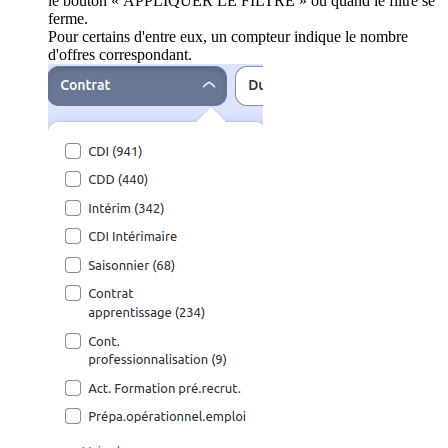
le bouton « APPLIQUER LE FILTRE » ou quand le filtre se
ferme.
Pour certains d'entre eux, un compteur indique le nombre
d'offres correspondant.