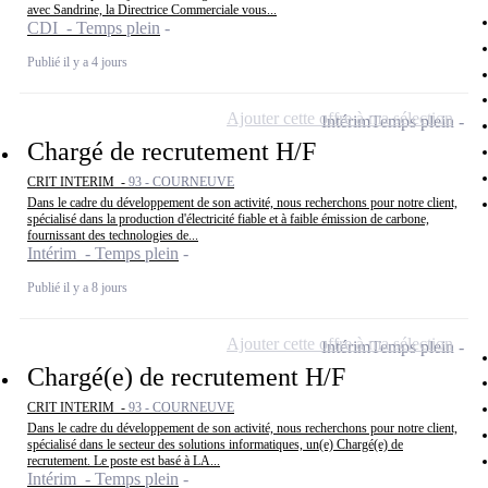
avec Sandrine, la Directrice Commerciale vous...
CDI - Temps plein
Publié il y a 4 jours
Ajouter cette offre à ma sélection
Intérim
Temps plein
Chargé de recrutement H/F
CRIT INTERIM -
93 - COURNEUVE
Dans le cadre du développement de son activité, nous recherchons pour notre client,
spécialisé dans la production d'électricité fiable et à faible émission de carbone,
fournissant des technologies de...
Intérim - Temps plein
Publié il y a 8 jours
Ajouter cette offre à ma sélection
Intérim
Temps plein
Chargé(e) de recrutement H/F
CRIT INTERIM -
93 - COURNEUVE
Dans le cadre du développement de son activité, nous recherchons pour notre client,
spécialisé dans le secteur des solutions informatiques, un(e) Chargé(e) de
recrutement. Le poste est basé à LA...
Intérim - Temps plein