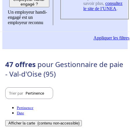
savoir plus,
consultez
engagé ?
le site de l’UNEA
.
Un employeur handi-
engagé est un
employeur reconnu
Appliquer
les filtres
47 offres
pour Gestionnaire de paie
- Val-d'Oise (95)
Trier par
Pertinence
Pertinence
Date
Afficher la carte
(contenu non-accessible)