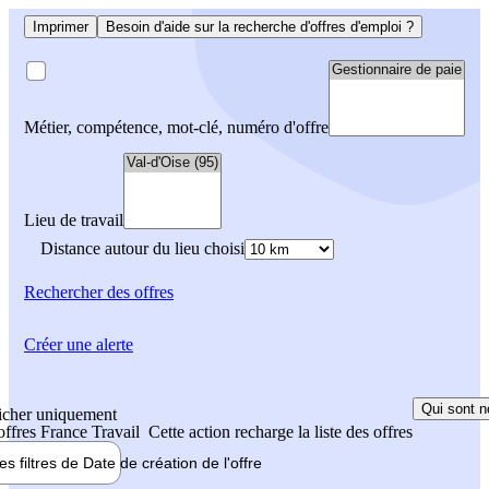
Imprimer
Besoin d'aide sur la recherche d'offres d'emploi ?
Métier, compétence, mot-clé, numéro d'offre
Lieu de travail
Distance autour du lieu choisi
Rechercher
des offres
Créer une alerte
Qui sont n
icher uniquement
 offres France Travail
Cette action recharge la liste des offres
les filtres de
Date de création
de l'offre