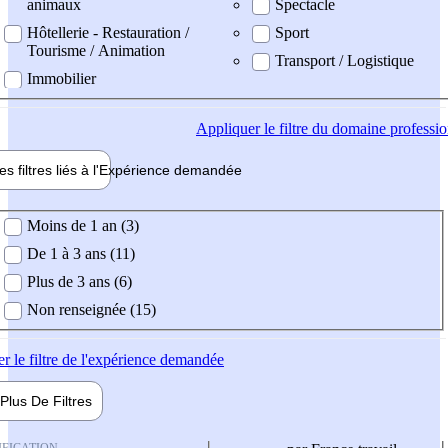
animaux
Spectacle
Hôtellerie - Restauration /
Sport
Tourisme / Animation
Transport / Logistique
Immobilier
Appliquer
le filtre du domaine professi
es filtres liés à l'
Expérience
demandée
ience demandée
Moins de 1 an (3)
De 1 à 3 ans (11)
Plus de 3 ans (6)
Non renseignée (15)
er
le filtre de l'expérience demandée
Plus De
Filtres