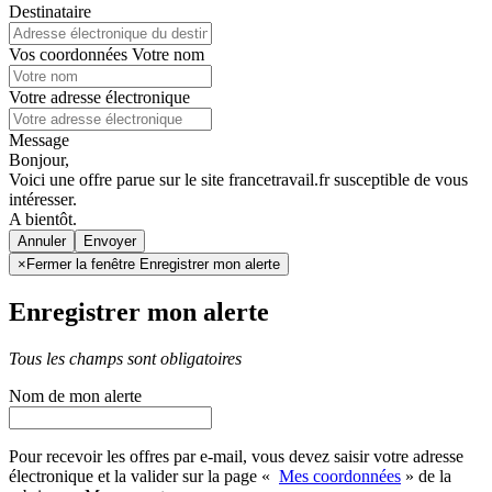
Destinataire
Vos coordonnées
Votre nom
Votre adresse électronique
Message
Bonjour,
Voici une offre parue sur le site francetravail.fr susceptible de vous
intéresser.
A bientôt.
Annuler
×
Fermer la fenêtre Enregistrer mon alerte
Enregistrer mon alerte
Tous les champs sont obligatoires
Nom de mon alerte
Pour recevoir les offres par e-mail, vous devez saisir votre adresse
électronique et la valider sur la page «
Mes coordonnées
» de la