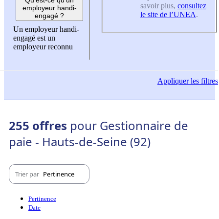
savoir plus,
consultez
employeur handi-
le site de l’UNEA
.
engagé ?
Un employeur handi-
engagé est un
employeur reconnu
Appliquer
les filtres
255 offres
pour Gestionnaire de
paie - Hauts-de-Seine (92)
Trier par
Pertinence
Pertinence
Date