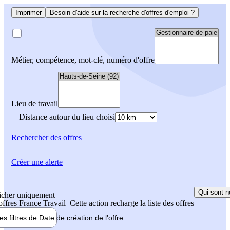
Imprimer
Besoin d'aide sur la recherche d'offres d'emploi ?
Métier, compétence, mot-clé, numéro d'offre
Lieu de travail
Distance autour du lieu choisi
Rechercher
des offres
Créer une alerte
Qui sont n
icher uniquement
 offres France Travail
Cette action recharge la liste des offres
les filtres de
Date de création
de l'offre