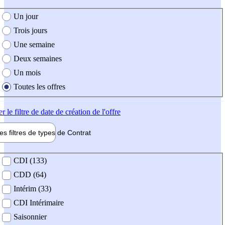
e création de l'offre
Un jour
Trois jours
Une semaine
Deux semaines
Un mois
Toutes les offres
er
le filtre de date de création de l'offre
les filtres de types de
Contrat
de contrat
CDI (133)
CDD (64)
Intérim (33)
CDI Intérimaire
Saisonnier