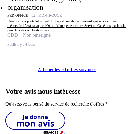
organisation
FED OFFICE -
92 - MONTROUGE
Descriptif du poste:\n\n\nFed Office, cabinet de recrutement spécialisé sur les
métiers de l'Assistanat, de l'Office Management et des Services Généraux, recherche
pour l'un de ses clients situé à...
CDD - Non renseigné
Publié il y a 4 jours
Afficher les 20 offres suivantes
Votre avis nous intéresse
Qu'avez-vous pensé du service de recherche d'offres ?