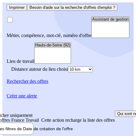
Imprimer
Besoin d'aide sur la recherche d'offres d'emploi ?
Métier, compétence, mot-clé, numéro d'offre
Lieu de travail
Distance autour du lieu choisi
Rechercher
des offres
Créer une alerte
Qui sont n
icher uniquement
 offres France Travail
Cette action recharge la liste des offres
les filtres de
Date de création
de l'offre