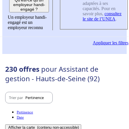
adaptées à ses
employeur handi-
capacités. Pour en
engagé ?
savoir plus,
consultez
Un employeur handi-
le site de l’UNEA
.
engagé est un
employeur reconnu
Appliquer
les filtres
230 offres
pour Assistant de
gestion - Hauts-de-Seine (92)
Trier par
Pertinence
Pertinence
Date
Afficher la carte
(contenu non-accessible)