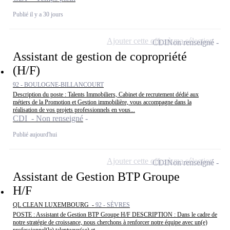
Publié il y a 30 jours
Ajouter cette offre à ma sélection
CDI
Non renseigné
Assistant de gestion de copropriété
(H/F)
92 - BOULOGNE-BILLANCOURT
Description du poste : Talents Immobiliers, Cabinet de recrutement dédié aux
métiers de la Promotion et Gestion immobilière, vous accompagne dans la
réalisation de vos projets professionnels en vous...
CDI - Non renseigné
Publié aujourd'hui
Ajouter cette offre à ma sélection
CDI
Non renseigné
Assistant de Gestion BTP Groupe
H/F
QL CLEAN LUXEMBOURG -
92 - SÈVRES
POSTE : Assistant de Gestion BTP Groupe H/F DESCRIPTION : Dans le cadre de
notre stratégie de croissance, nous cherchons à renforcer notre équipe avec un(e)
professionnel(le) talentueux(se) et...