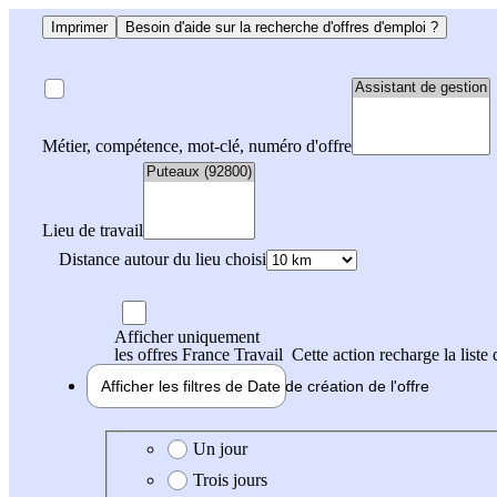
Imprimer
Besoin d'aide sur la recherche d'offres d'emploi ?
Métier, compétence, mot-clé, numéro d'offre
Lieu de travail
Distance autour du lieu choisi
Afficher uniquement
les offres France Travail
Cette action recharge la liste 
Afficher les filtres de
Date de création
de l'offre
Date de création de l'offre
Un jour
Trois jours