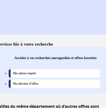
ervices liés à votre recherche
Accédez à vos recherches sauvegardées et offres favorites
Mes alertes emploi
Ma sélection d’offres
Villes
du même département où d'autres offres sont