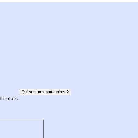
Qui sont nos partenaires ?
des offres