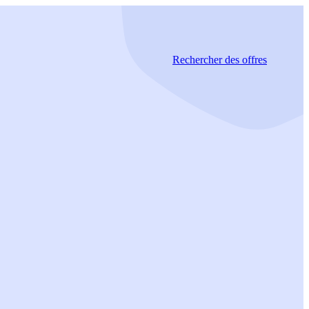
Rechercher
des offres