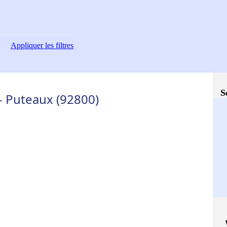
Appliquer
les filtres
S
- Puteaux (92800)