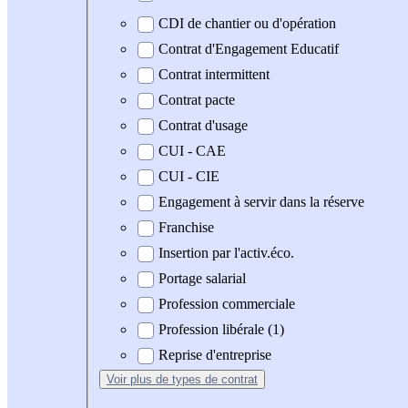
CDI de chantier ou d'opération
Contrat d'Engagement Educatif
Contrat intermittent
Contrat pacte
Contrat d'usage
CUI - CAE
CUI - CIE
Engagement à servir dans la réserve
Franchise
Insertion par l'activ.éco.
Portage salarial
Profession commerciale
Profession libérale (1)
Reprise d'entreprise
Voir plus
de types de contrat