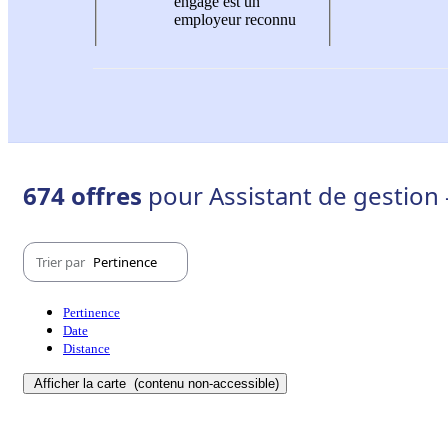
engagé est un
employeur reconnu
674 offres
pour Assistant de gestion 
Trier par
Pertinence
Pertinence
Date
Distance
Afficher la carte
(contenu non-accessible)