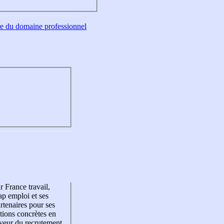
tre du domaine professionnel
r France travail,
p emploi et ses
rtenaires pour ses
tions concrètes en
veur du recrutement,