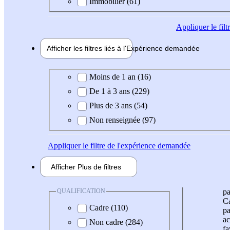
Immobilier (61)
Appliquer
le fil
Afficher les filtres liés à l'
Expérience
demandée
Expérience demandée
Moins de 1 an (16)
De 1 à 3 ans (229)
Plus de 3 ans (54)
Non renseignée (97)
Appliquer
le filtre de l'expérience demandée
Afficher
Plus de
filtres
QUALIFICATION
pa
Ca
Cadre (110)
pa
ac
Non cadre (284)
fa