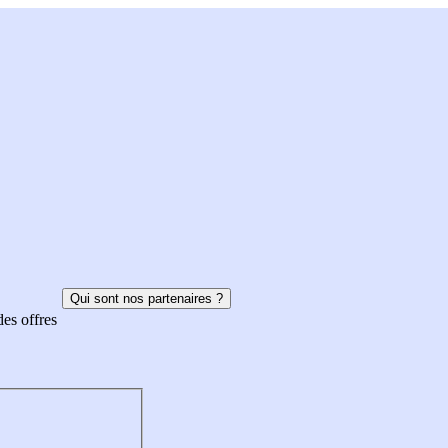
Qui sont nos partenaires ?
des offres