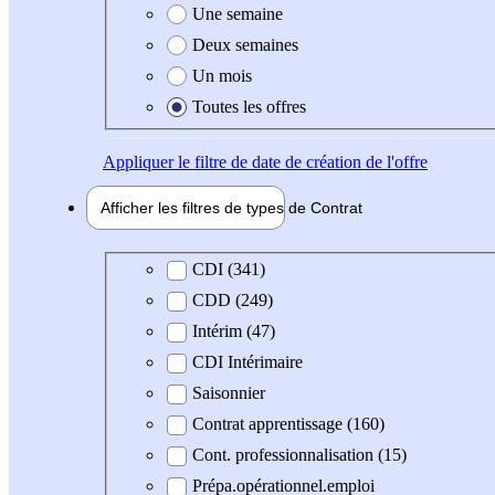
Une semaine
Deux semaines
Un mois
Toutes les offres
Appliquer
le filtre de date de création de l'offre
Afficher les filtres de types de
Contrat
Type de contrat
CDI (341)
CDD (249)
Intérim (47)
CDI Intérimaire
Saisonnier
Contrat apprentissage (160)
Cont. professionnalisation (15)
Prépa.opérationnel.emploi