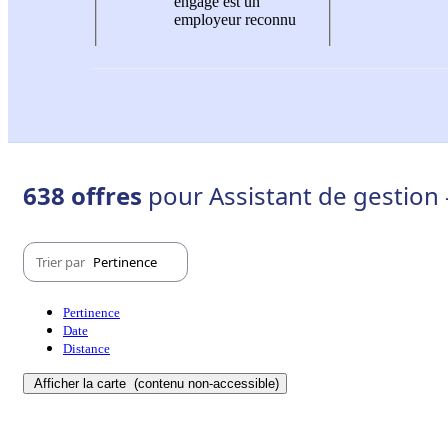
engagé est un
employeur reconnu
638 offres
pour Assistant de gestion
Trier par
Pertinence
Pertinence
Date
Distance
Afficher la carte
(contenu non-accessible)