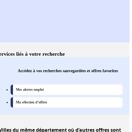
ervices liés à votre recherche
Accédez à vos recherches sauvegardées et offres favorites
Mes alertes emploi
Ma sélection d’offres
Villes
du même département où d'autres offres sont