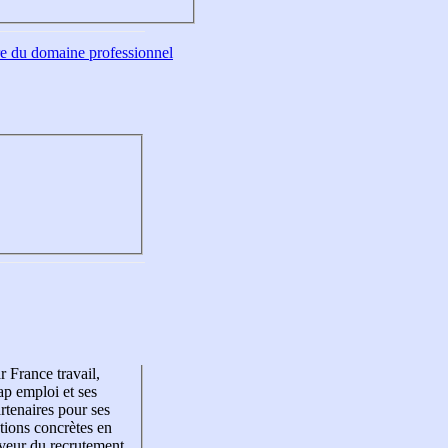
tre du domaine professionnel
r France travail,
p emploi et ses
rtenaires pour ses
tions concrètes en
veur du recrutement,