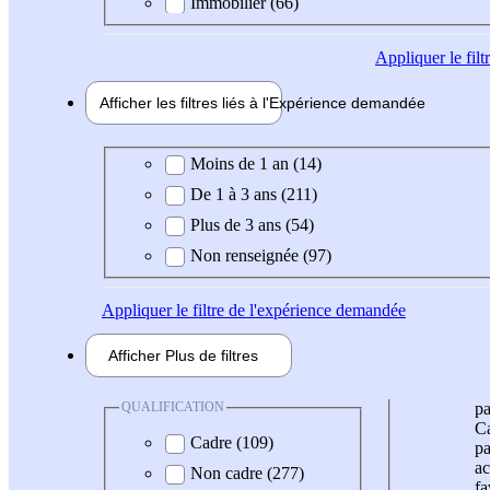
Immobilier (66)
Appliquer
le fil
Afficher les filtres liés à l'
Expérience
demandée
Expérience demandée
Moins de 1 an (14)
De 1 à 3 ans (211)
Plus de 3 ans (54)
Non renseignée (97)
Appliquer
le filtre de l'expérience demandée
Afficher
Plus de
filtres
QUALIFICATION
pa
Ca
Cadre (109)
pa
ac
Non cadre (277)
fa