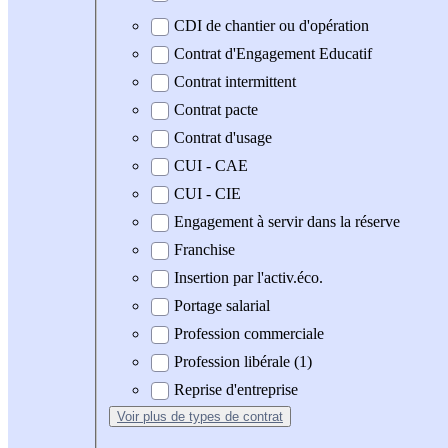
CDI de chantier ou d'opération
Contrat d'Engagement Educatif
Contrat intermittent
Contrat pacte
Contrat d'usage
CUI - CAE
CUI - CIE
Engagement à servir dans la réserve
Franchise
Insertion par l'activ.éco.
Portage salarial
Profession commerciale
Profession libérale (1)
Reprise d'entreprise
Voir plus
de types de contrat