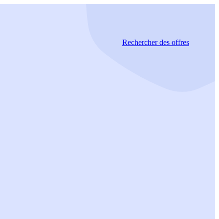
Rechercher
des offres