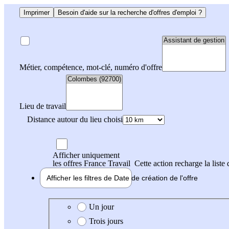
Imprimer
Besoin d'aide sur la recherche d'offres d'emploi ?
Métier, compétence, mot-clé, numéro d'offre
Lieu de travail
Distance autour du lieu choisi
Afficher uniquement
les offres France Travail
Cette action recharge la liste 
Afficher les filtres de
Date de création
de l'offre
Date de création de l'offre
Un jour
Trois jours