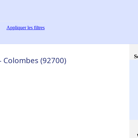
Appliquer
les filtres
S
 - Colombes (92700)