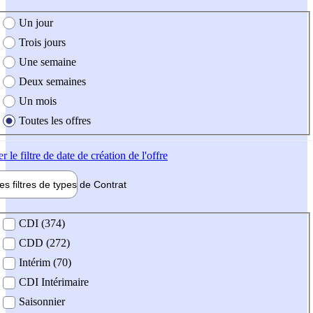
e création de l'offre
Un jour
Trois jours
Une semaine
Deux semaines
Un mois
Toutes les offres
er
le filtre de date de création de l'offre
les filtres de types de
Contrat
de contrat
CDI (374)
CDD (272)
Intérim (70)
CDI Intérimaire
Saisonnier