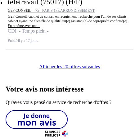
télétravail (75017) (H/F)
G2F CONSEIL -
75 - PARIS 17E ARRONDISSEMENT
G2F Conseil, cabinet de conseil en recrutement, recherche pour l'un de ses clients,
cabinet ayant une clientèle de qualité, un(e) assistant(e) de copropriété confirmé(e).
En binôme avec une...
CDI - Temps plein
Publié il y a 17 jours
Afficher les 20 offres suivantes
Votre avis nous intéresse
Qu'avez-vous pensé du service de recherche d'offres ?