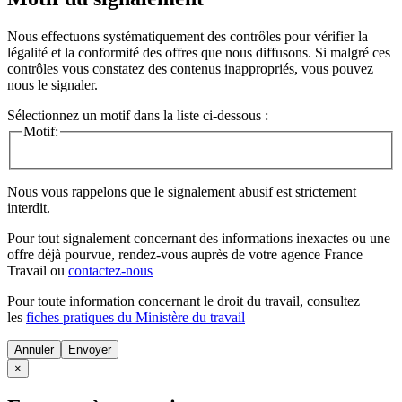
Nous effectuons systématiquement des contrôles pour vérifier la
légalité et la conformité des offres que nous diffusons. Si malgré ces
contrôles vous constatez des contenus inappropriés, vous pouvez
nous le signaler.
Sélectionnez un motif dans la liste ci-dessous :
Motif:
Nous vous rappelons que le signalement abusif est strictement
interdit.
Pour tout signalement concernant des
informations inexactes
ou une
offre déjà pourvue
, rendez-vous auprès de votre agence France
Travail ou
contactez-nous
Pour toute information concernant le
droit du travail
, consultez
les
fiches pratiques du Ministère du travail
Annuler
×