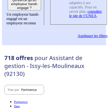
adaptées à ses
employeur handi-
capacités. Pour en
engagé ?
savoir plus,
consultez
Un employeur handi-
le site de l’UNEA
.
engagé est un
employeur reconnu
Appliquer
les filtres
718 offres
pour Assistant de
gestion - Issy-les-Moulineaux
(92130)
Trier par
Pertinence
Pertinence
Date