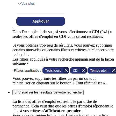
Dans l'exemple ci-dessus, si vous sélectionnez « CDI (941) »
seules les offres d'emploi en CDI vous seront restituées.
Si vous obtenez trop peu de résultats, vous pouvez supprimer
certains mots-clés ou certains filtres et critères et relancer votre
recherche.
Les filtres appliqués à votre recherche apparaissent de la façon
suivante :
Vous pouvez supprimer les filtres un par un ou tout
réinitialiser en cliquant sur le bouton « Tout réinitialiser ».
3. Visualiser les résultats de votre recherche
La liste des offres d'emploi est restituée par ordre de
pertinence. Cela veut dire que les offres d'emploi répondant le
plus à vos critères
s'affichent en premier
.
Vous avez renseigné le champ « Lieu de travail » ? La liste