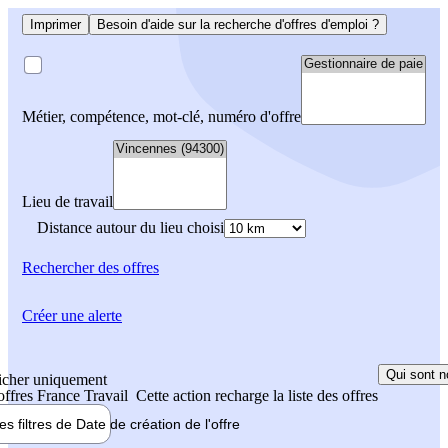
Imprimer
Besoin d'aide sur la recherche d'offres d'emploi ?
Métier, compétence, mot-clé, numéro d'offre
Lieu de travail
Distance autour du lieu choisi
Rechercher
des offres
Créer une alerte
Qui sont n
icher uniquement
 offres France Travail
Cette action recharge la liste des offres
les filtres de
Date de création
de l'offre