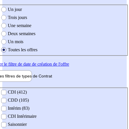
e création de l'offre
Un jour
Trois jours
Une semaine
Deux semaines
Un mois
Toutes les offres
er
le filtre de date de création de l'offre
les filtres de types de
Contrat
de contrat
CDI (412)
CDD (105)
Intérim (83)
CDI Intérimaire
Saisonnier