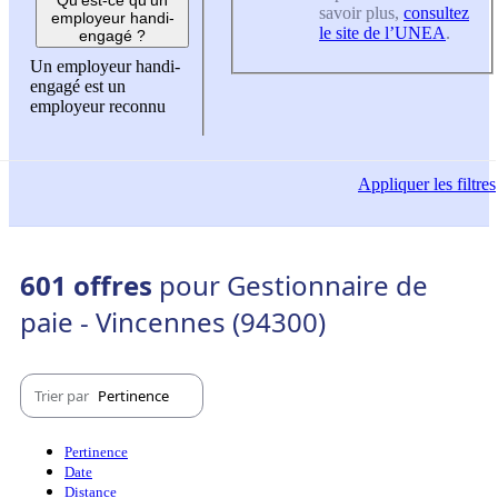
savoir plus,
consultez
employeur handi-
le site de l’UNEA
.
engagé ?
Un employeur handi-
engagé est un
employeur reconnu
Appliquer
les filtres
601 offres
pour Gestionnaire de
paie - Vincennes (94300)
Trier par
Pertinence
Pertinence
Date
Distance